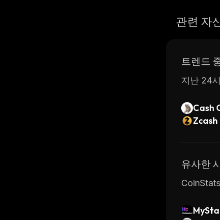
관련 자
트렌드 
지난 24시
Cash 
Zcash
유사한 
CoinSt
MySta