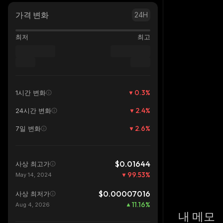
가격 변화
24H
최저
최고
0.3
%
1시간 변화
2.4
%
24시간 변화
2.6
%
7일 변화
$0.01644
사상 최고가
99.53
%
May 14, 2024
$0.00007016
사상 최저가
11.16
%
Aug 4, 2026
내 메모