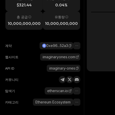
시간
$321.44
0.04%
총 공급
유통량
10,000,000,000
10,000,000,000
0xe96...52a3
계약
imaginaryones.com
웹사이트
imaginary-ones
API ID
커뮤니티
etherscan.io
탐색기
Ethereum Ecosystem
카테고리