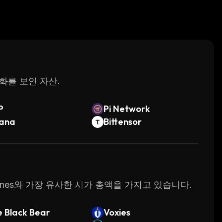
변화를 보인 자산.
P
Pi Network
lana
Bittensor
y Ones와 가장 유사한 시가 총액을 가지고 있습니다.
 Black Bear
Voxies