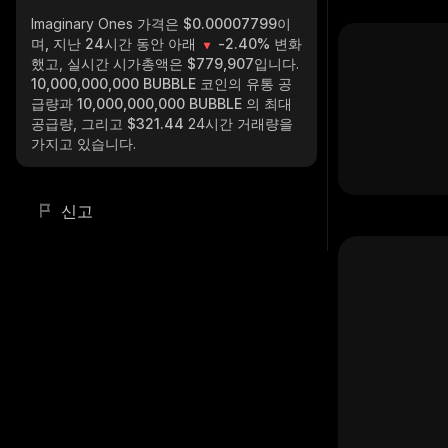
Imaginary Ones
가격은 $0.00007799이
며, 지난 24시간 동안 아래
-2.40%
변화
했고, 실시간 시가총액은
$779,907
입니다.
10,000,000,000 BUBBLE
코인의 유통 공
급량과
10,000,000,000 BUBBLE
의 최대
공급량, 그리고
$321.44
24시간 거래량을
가지고 있습니다.
신고