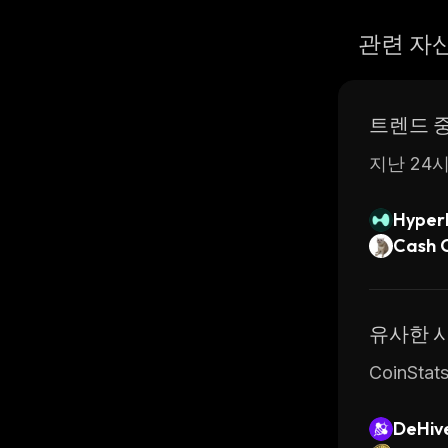
관련 자
트렌드 
지난 24시
Hyperl
Cash 
유사한 
CoinSt
DeHiv