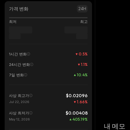
가격 변화
24H
최저
최고
0.5
%
1시간 변화
1.1
%
24시간 변화
10.4
%
7일 변화
$0.02096
사상 최고가
1.66
%
Jul 22, 2026
$0.00408
사상 최저가
405.19
%
May 12, 2026
내 메모