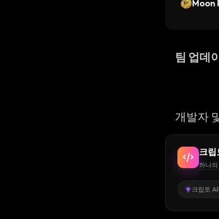
Moon 
팀 업데
개발자 및
크립
하나의 
크립토 AP