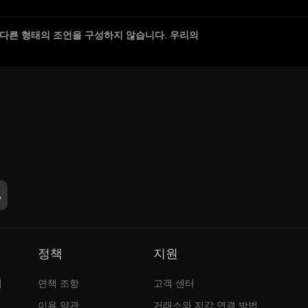
 다른 형태의 조언을 구성하지 않습니다. 우리의
정책
지원
램
면책 조항
고객 센터
이용 약관
거래소와 지갑 연결 방법