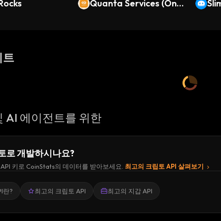
Rocks
Quanta Services (Ond
Sli
o Tokenized)
이트
 AI 에이전트를 위한
토로 개발하시나요?
API 키로 CoinStats의 데이터를 받아보세요.
최고의 크립토 API 살펴보기
I란?
최고의 크립토 API
최고의 지갑 API