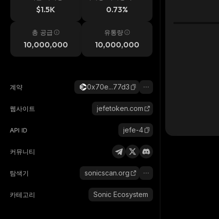
시간
$1.5K
0.73%
총 공급
유통량
10,000,000
10,000,000
0x70e...77d3
계약
jefetoken.com
웹사이트
jefe-4
API ID
커뮤니티
sonicscan.org
탐색기
Sonic Ecosystem
카테고리