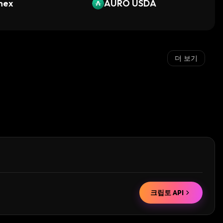
mex
AURO USDA
더 보기
크립토 API