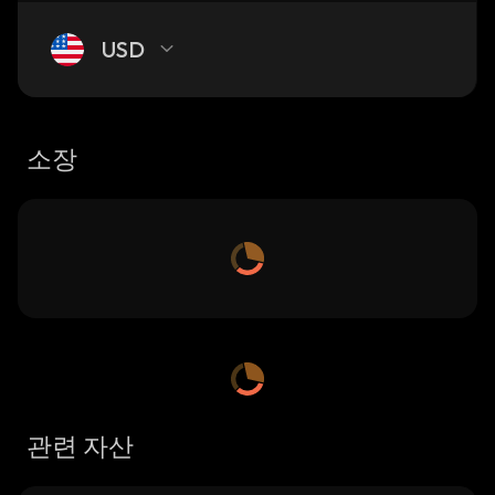
USD
소장
관련 자산