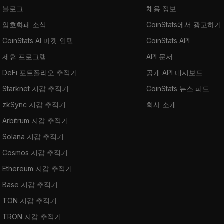
블로그
채용 정보
암호화폐 소식
CoinStats에서 광고하기
CoinStats AI 마켓 인텔
CoinStats API
제휴 프로그램
API 문서
DeFi 포트폴리오 추적기
공개 API 대시보드
Starknet 지갑 추적기
CoinStats 뉴스 피드
zkSync 지갑 추적기
회사 소개
Arbitrum 지갑 추적기
Solana 지갑 추적기
Cosmos 지갑 추적기
Ethereum 지갑 추적기
Base 지갑 추적기
TON 지갑 추적기
TRON 지갑 추적기