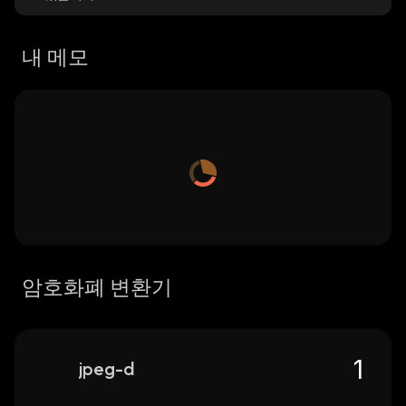
내 메모
암호화폐 변환기
jpeg-d