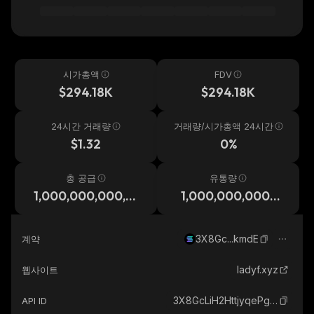
시가총액
FDV
$294.18K
$294.18K
24시간 거래량
거래량/시가총액 24시간
$1.32
0%
총 공급
유통량
1,000,000,000,0
1,000,000,000,0
00
00
3X8Gc...kmdE
계약
ladyf.xyz
웹사이트
3X8GcLiH2HttjyqePg7MazpMbwbgq5URUMTyDz5tkmdE_solana
API ID