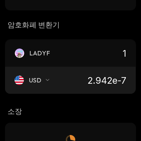
암호화폐 변환기
LADYF
USD
소장