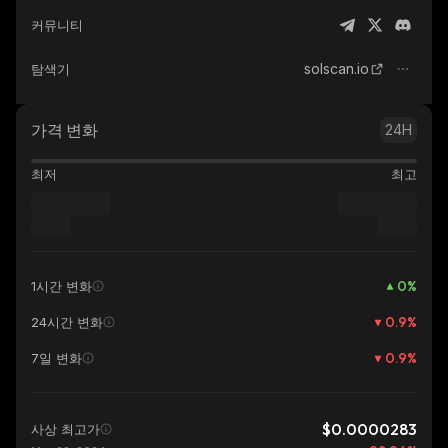
커뮤니티
solscan.io
탐색기
가격 변화
24H
최저
최고
0
%
1시간 변화
0.9
%
24시간 변화
0.9
%
7일 변화
$0.0000283
사상 최고가