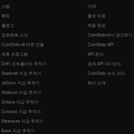
스왑
가격
획득
홍보 자료
블로그
채용 정보
암호화폐 소식
CoinStats에서 광고하기
CoinStats AI 마켓 인텔
CoinStats API
제휴 프로그램
API 문서
DeFi 포트폴리오 추적기
공개 API 대시보드
Starknet 지갑 추적기
CoinStats 뉴스 피드
zkSync 지갑 추적기
회사 소개
Arbitrum 지갑 추적기
Solana 지갑 추적기
Cosmos 지갑 추적기
Ethereum 지갑 추적기
Base 지갑 추적기