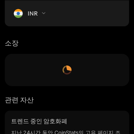
INR
소장
관련 자산
트렌드 중인 암호화폐
지난 24시간 동안 CoinStats의 고유 페이지 조