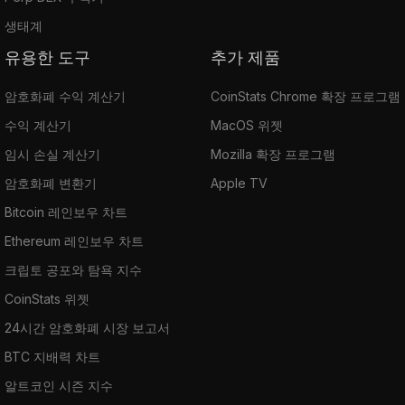
생태계
유용한 도구
추가 제품
암호화폐 수익 계산기
CoinStats Chrome 확장 프로그램
수익 계산기
MacOS 위젯
임시 손실 계산기
Mozilla 확장 프로그램
암호화폐 변환기
Apple TV
Bitcoin 레인보우 차트
Ethereum 레인보우 차트
크립토 공포와 탐욕 지수
CoinStats 위젯
24시간 암호화폐 시장 보고서
BTC 지배력 차트
알트코인 시즌 지수