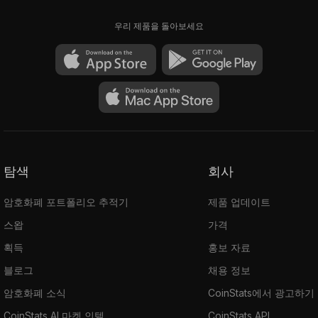
우리 제품을 돌아보세요
탐색
회사
암호화폐 포트폴리오 추적기
제품 업데이트
스왑
가격
획득
홍보 자료
블로그
채용 정보
암호화폐 소식
CoinStats에서 광고하기
CoinStats AI 마켓 인텔
CoinStats API