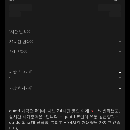
1시간 변화
24시간 변화
7일 변화
-
사상 최고가
-
-
사상 최저가
-
quidd
가격은 ₹0이며, 지난 24시간 동안 아래
-%
변화했고,
실시간 시가총액은
-
입니다.
- quidd
코인의 유통 공급량과
-
quidd
의 최대 공급량, 그리고
-
24시간 거래량을 가지고 있습
니다.