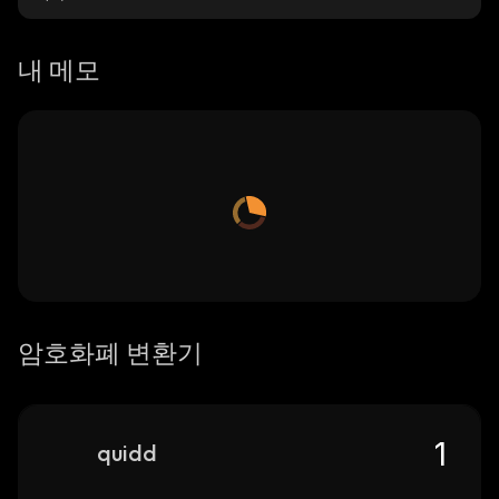
내 메모
암호화폐 변환기
quidd