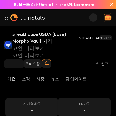
Build with CoinStats’ all-in-one API.
Learn more
Steakhouse USDA (Base)
STEAKUSDA
#17877
Morpho Vault 가격
코인 미리보기
코인 미리보기
스왑
신고
개요
소장
시장
뉴스
팀 업데이트
시가총액
FDV
-
-