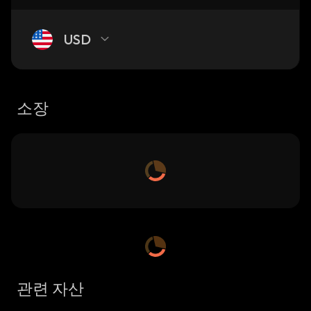
USD
소장
관련 자산