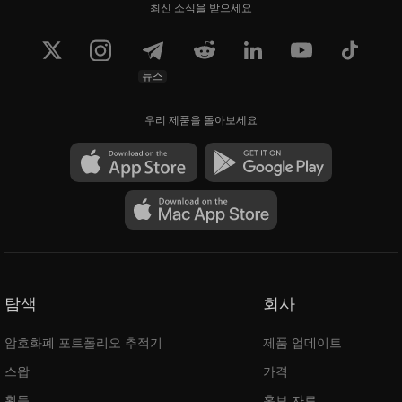
최신 소식을 받으세요
뉴스
우리 제품을 돌아보세요
탐색
회사
암호화폐 포트폴리오 추적기
제품 업데이트
스왑
가격
획득
홍보 자료