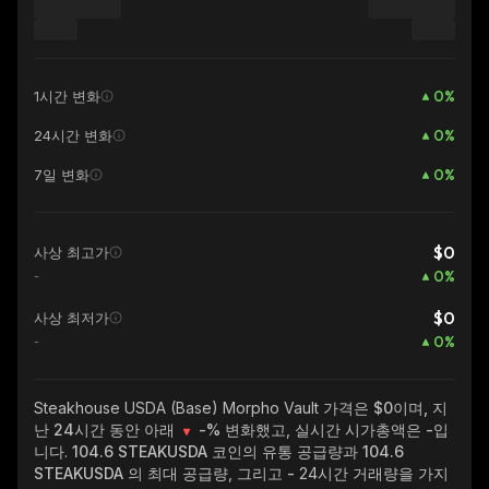
0
%
1시간 변화
0
%
24시간 변화
0
%
7일 변화
$0
사상 최고가
0
%
-
$0
사상 최저가
0
%
-
Steakhouse USDA (Base) Morpho Vault
가격은 $0이며, 지
난 24시간 동안 아래
-%
변화했고, 실시간 시가총액은
-
입
니다.
104.6 STEAKUSDA
코인의 유통 공급량과
104.6
STEAKUSDA
의 최대 공급량, 그리고
-
24시간 거래량을 가지