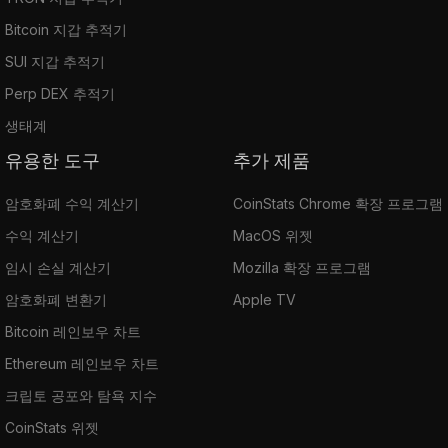
Bitcoin 지갑 추적기
SUI 지갑 추적기
Perp DEX 추적기
생태계
유용한 도구
추가 제품
암호화폐 수익 계산기
CoinStats Chrome 확장 프로그램
수익 계산기
MacOS 위젯
임시 손실 계산기
Mozilla 확장 프로그램
암호화폐 변환기
Apple TV
Bitcoin 레인보우 차트
Ethereum 레인보우 차트
크립토 공포와 탐욕 지수
CoinStats 위젯