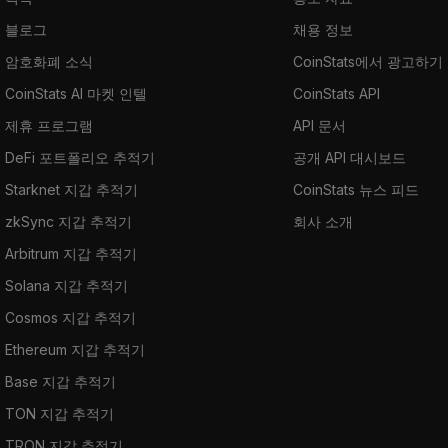
블로그
채용 정보
암호화폐 소식
CoinStats에서 광고하기
CoinStats AI 마켓 인텔
CoinStats API
제휴 프로그램
API 문서
DeFi 포트폴리오 추적기
공개 API 대시보드
Starknet 지갑 추적기
CoinStats 뉴스 피드
zkSync 지갑 추적기
회사 소개
Arbitrum 지갑 추적기
Solana 지갑 추적기
Cosmos 지갑 추적기
Ethereum 지갑 추적기
Base 지갑 추적기
TON 지갑 추적기
TRON 지갑 추적기