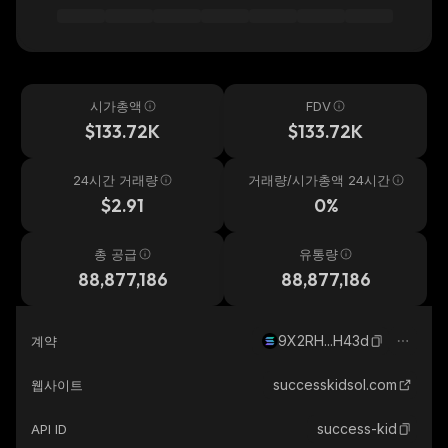
시가총액
FDV
$133.72K
$133.72K
24시간 거래량
거래량/시가총액 24시간
$2.91
0%
총 공급
유통량
88,877,186
88,877,186
9X2RH...H43d
계약
successkidsol.com
웹사이트
success-kid
API ID