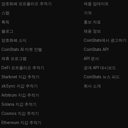
암호화폐 포트폴리오 추적기
제품 업데이트
스왑
가격
획득
홍보 자료
블로그
채용 정보
암호화폐 소식
CoinStats에서 광고하기
CoinStats AI 마켓 인텔
CoinStats API
제휴 프로그램
API 문서
DeFi 포트폴리오 추적기
공개 API 대시보드
Starknet 지갑 추적기
CoinStats 뉴스 피드
zkSync 지갑 추적기
회사 소개
Arbitrum 지갑 추적기
Solana 지갑 추적기
Cosmos 지갑 추적기
Ethereum 지갑 추적기