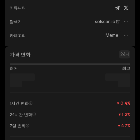
커뮤니티
solscan.io
탐색기
Meme
카테고리
가격 변화
24H
최저
최고
0.4
%
1시간 변화
1.2
%
24시간 변화
4.7
%
7일 변화