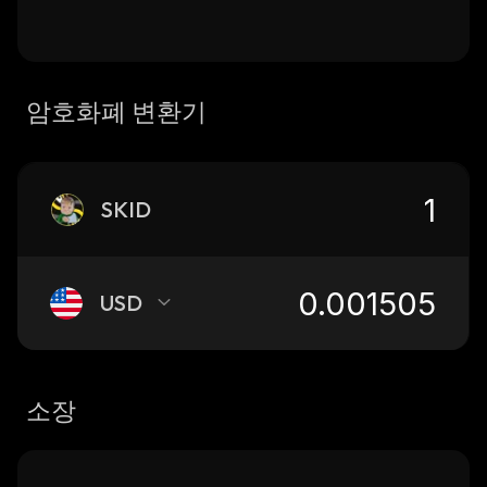
암호화폐 변환기
SKID
USD
소장