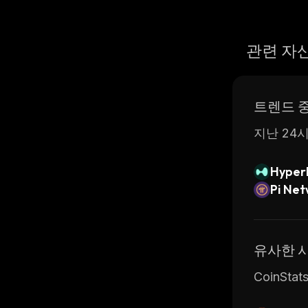
관련 자
트렌드 
지난 24시
Hyperl
Pi Ne
유사한 
CoinSt