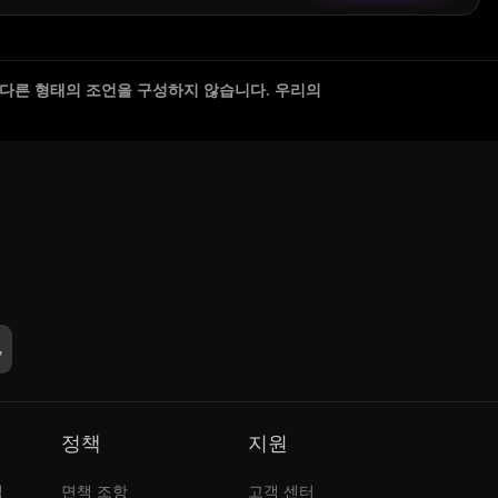
 다른 형태의 조언을 구성하지 않습니다. 우리의
정책
지원
램
면책 조항
고객 센터