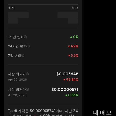
최저
최고
0
%
1시간 변화
4.9
%
24시간 변화
5.5
%
7일 변화
$0.003648
사상 최고가
99.84
%
Apr 20, 2026
$0.00000571
사상 최저가
0.53
%
Jul 28, 2026
Tardi
가격은 $0.000005741이며, 지난 24
내 메모
시간 동안 아래
-4.90%
변화했고, 실시