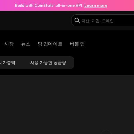
Build with CoinStats’ all-in-one API.
Learn more
시장
뉴스
팀 업데이트
버블 맵
시가총액
사용 가능한 공급량