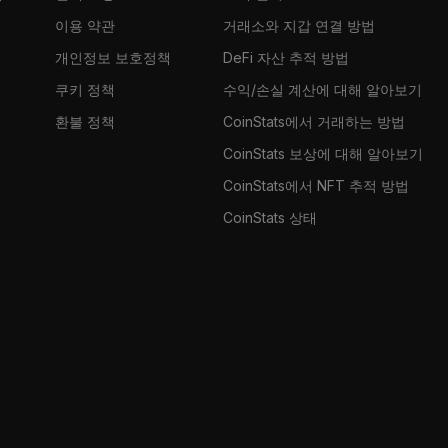
이용 약관
거래소와 지갑 연결 방법
개인정보 보호정책
DeFi 자산 추적 방법
쿠키 정책
수익/손실 계산에 대해 알아보기
환불 정책
CoinStats에서 거래하는 방법
CoinStats 보상에 대해 알아보기
CoinStats에서 NFT 추적 방법
CoinStats 상태