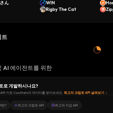
さん
WIN
Ho
d
Rigby The Cat
ken
Zi
이트
 AI 에이전트를 위한
토로 개발하시나요?
API 키로 CoinStats의 데이터를 받아보세요.
최고의 크립토 API 살펴보기
I란?
최고의 크립토 API
최고의 지갑 API