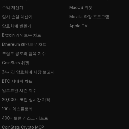
수익 계산기
MacOS 위젯
임시 손실 계산기
Mozilla 확장 프로그램
암호화폐 변환기
Apple TV
Bitcoin 레인보우 차트
Ethereum 레인보우 차트
크립토 공포와 탐욕 지수
CoinStats 위젯
24시간 암호화폐 시장 보고서
BTC 지배력 차트
알트코인 시즌 지수
20,000+ 코인 실시간 가격
100+ 익스플로러
400+ 토큰 리스크 리포트
CoinStats Crypto MCP