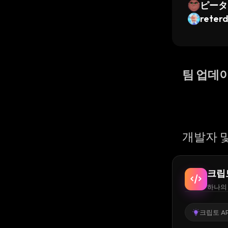
ピータ
reter
팀 업데
개발자 및
크립
하나의 
크립토 AP