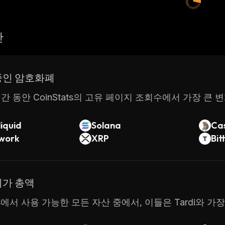
산
중인 암호화폐
간 동안 CoinStats의 고유 페이지 조회수에서 가장 큰 
iquid
Solana
Ca
twork
XRP
Bit
시가 총액
ats에서 사용 가능한 모든 자산 중에서, 이들은 Tardi와