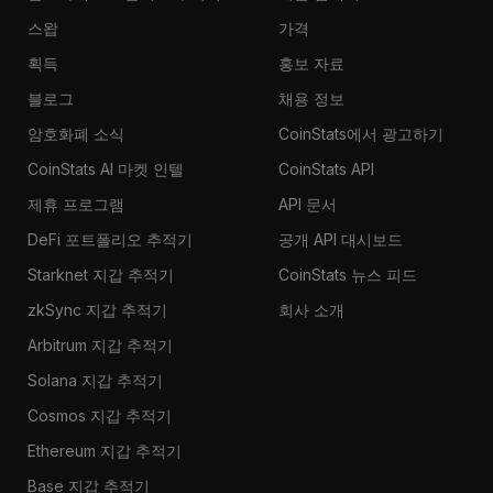
스왑
가격
획득
홍보 자료
블로그
채용 정보
암호화폐 소식
CoinStats에서 광고하기
CoinStats AI 마켓 인텔
CoinStats API
제휴 프로그램
API 문서
DeFi 포트폴리오 추적기
공개 API 대시보드
Starknet 지갑 추적기
CoinStats 뉴스 피드
zkSync 지갑 추적기
회사 소개
Arbitrum 지갑 추적기
Solana 지갑 추적기
Cosmos 지갑 추적기
Ethereum 지갑 추적기
Base 지갑 추적기