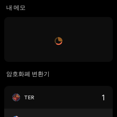
내 메모
암호화폐 변환기
TER