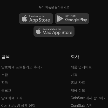
우리 제품을 돌아보세요
탐색
회사
암호화폐 포트폴리오 추적기
제품 업데이트
스왑
가격
획득
홍보 자료
블로그
채용 정보
암호화폐 소식
CoinStats에서 광고하기
CoinStats AI 마켓 인텔
CoinStats API