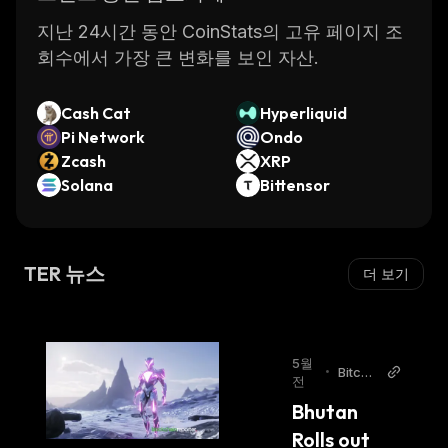
지난 24시간 동안 CoinStats의 고유 페이지 조
회수에서 가장 큰 변화를 보인 자산.
Cash Cat
Hyperliquid
Pi Network
Ondo
Zcash
XRP
Solana
Bittensor
TER 뉴스
더 보기
5월
•
Bitcoi
전
n.com
Bhutan 
Rolls out 