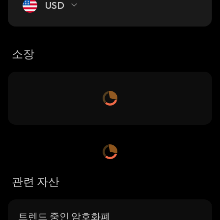
USD
소장
관련 자산
트렌드 중인 암호화폐