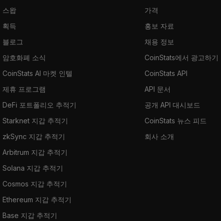
스왑
가격
획득
홍보 자료
블로그
채용 정보
암호화폐 소식
CoinStats에서 광고하기
CoinStats AI 마켓 인텔
CoinStats API
제휴 프로그램
API 문서
DeFi 포트폴리오 추적기
공개 API 대시보드
Starknet 지갑 추적기
CoinStats 뉴스 피드
zkSync 지갑 추적기
회사 소개
Arbitrum 지갑 추적기
Solana 지갑 추적기
Cosmos 지갑 추적기
Ethereum 지갑 추적기
Base 지갑 추적기