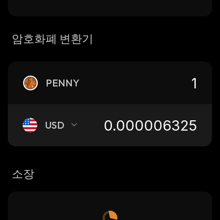
암호화폐 변환기
PENNY
USD
소장