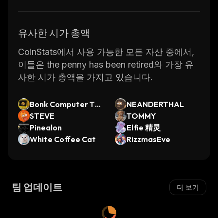
유사한 시가 총액
CoinStats에서 사용 가능한 모든 자산 중에서,
이들은 the penny has been retired와 가장 유
사한 시가 총액을 가지고 있습니다.
Bonk Computer Tok
NEANDERTHAL
en
STEVE
TOMMY
Pinealon
Elfie 精灵
White Coffee Cat
RizzmasEve
팀 업데이트
더 보기