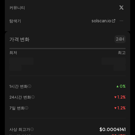
커뮤니티
solscan.io
탐색기
가격 변화
24H
최저
최고
0
%
1시간 변화
1.2
%
24시간 변화
1.2
%
7일 변화
$0.0004141
사상 최고가