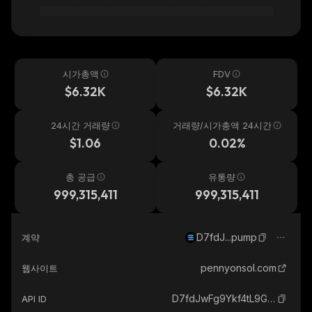
시가총액
FDV
$6.32K
$6.32K
24시간 거래량
거래량/시가총액 24시간
$1.06
0.02%
총 공급
유통량
999,315,411
999,315,411
D7fdJ...pump
계약
pennyonsol.com
웹사이트
D7fdJwFg9Ykf4tL9GgiSAugxvbEXcFZRhJ4FEgr5pump_solana
API ID