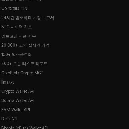
CoinStats 위젯
24시간 암호화폐 시장 보고서
BTC 지배력 차트
알트코인 시즌 지수
20,000+ 코인 실시간 가격
100+ 익스플로러
400+ 토큰 리스크 리포트
CoinStats Crypto MCP
llms.txt
Crypto Wallet API
Solana Wallet API
EVM Wallet API
DeFi API
Bitcoin (xPub) Wallet API