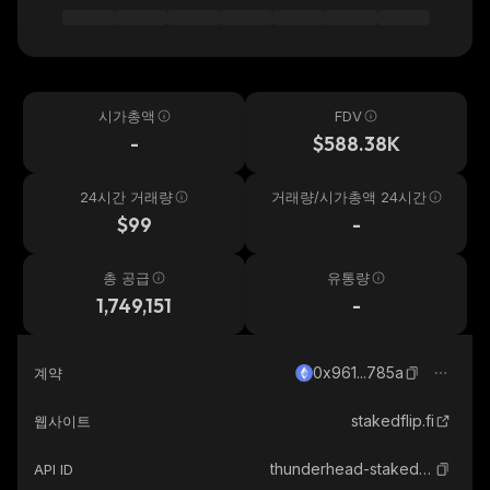
시가총액
FDV
-
$588.38K
24시간 거래량
거래량/시가총액 24시간
$99
-
총 공급
유통량
1,749,151
-
0x961...785a
계약
stakedflip.fi
웹사이트
thunderhead-staked-flip
API ID