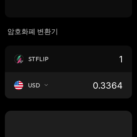
암호화폐 변환기
STFLIP
USD