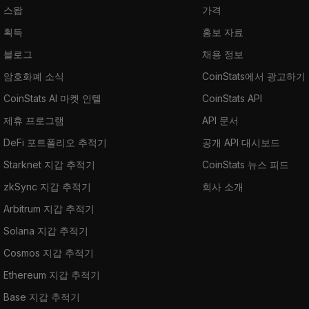
스왑
가격
획득
홍보 자료
블로그
채용 정보
암호화폐 소식
CoinStats에서 광고하기
CoinStats AI 마켓 인텔
CoinStats API
제휴 프로그램
API 문서
DeFi 포트폴리오 추적기
공개 API 대시보드
Starknet 지갑 추적기
CoinStats 뉴스 피드
zkSync 지갑 추적기
회사 소개
Arbitrum 지갑 추적기
Solana 지갑 추적기
Cosmos 지갑 추적기
Ethereum 지갑 추적기
Base 지갑 추적기