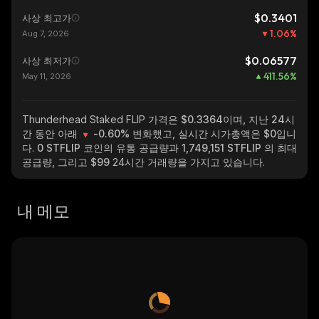
$0.3401
사상 최고가
1.06
%
Aug 7, 2026
$0.06577
사상 최저가
411.56
%
May 11, 2026
Thunderhead Staked FLIP
가격은 $0.3364이며, 지난 24시
간 동안 아래
-0.60%
변화했고, 실시간 시가총액은
$0
입니
다.
0 STFLIP
코인의 유통 공급량과
1,749,151 STFLIP
의 최대
공급량, 그리고
$99
24시간 거래량을 가지고 있습니다.
내 메모