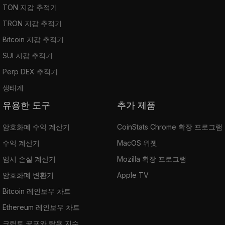
TON 지갑 추적기
TRON 지갑 추적기
Bitcoin 지갑 추적기
SUI 지갑 추적기
Perp DEX 추적기
생태계
유용한 도구
추가 제품
암호화폐 수익 계산기
CoinStats Chrome 확장 프로그램
수익 계산기
MacOS 위젯
임시 손실 계산기
Mozilla 확장 프로그램
암호화폐 변환기
Apple TV
Bitcoin 레인보우 차트
Ethereum 레인보우 차트
크립토 공포와 탐욕 지수