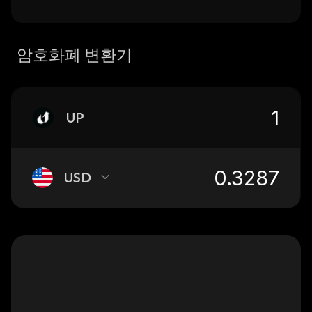
암호화폐 변환기
UP
USD