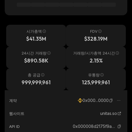
시가총액
FDV
$41.35M
$328.19M
24시간 거래량
거래량/시가총액 24시간
$890.58K
2.15%
총 공급
유통량
999,999,961
125,999,961
0x000...0000
계약
unitas.so
웹사이트
0x000008d2175f9aeaddb2430c26f8a6f73c5a0000_binance_smart
API ID