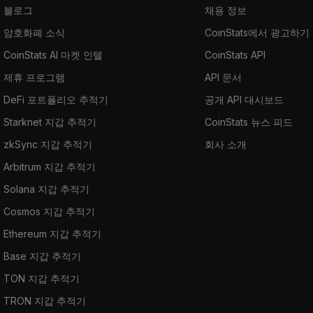
블로그
채용 정보
암호화폐 소식
CoinStats에서 광고하기
CoinStats AI 마켓 인텔
CoinStats API
제휴 프로그램
API 문서
DeFi 포트폴리오 추적기
공개 API 대시보드
Starknet 지갑 추적기
CoinStats 뉴스 피드
zkSync 지갑 추적기
회사 소개
Arbitrum 지갑 추적기
Solana 지갑 추적기
Cosmos 지갑 추적기
Ethereum 지갑 추적기
Base 지갑 추적기
TON 지갑 추적기
TRON 지갑 추적기