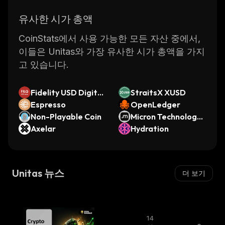
유사한 시가 총액
CoinStats에서 사용 가능한 모든 자산 중에서,
이들은 Unitas와 가장 유사한 시가 총액을 가지
고 있습니다.
Fidelity USD Digital
StraitsX XUSD
Liquidity Fund-Acc
Espresso
OpenLedger
Non-Playable Coin
Micron Technology
Axelar
(Ondo Tokenized St
Hydration
ock)
Unitas 뉴스
더 보기
14