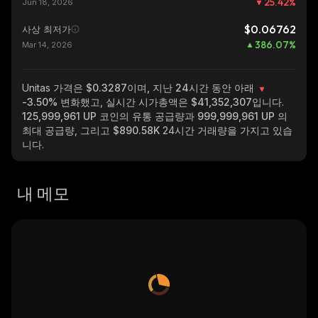
25.42
%
Jun 18, 2026
$0.06762
사상 최저가
386.07
%
Mar 14, 2026
Unitas
가격은 $0.3287이며, 지난 24시간 동안 아래
-3.50%
변화했고, 실시간 시가총액은
$41,352,307
입니다.
125,999,961 UP
코인의 유통 공급량과
999,999,961 UP
의
최대 공급량, 그리고
$890.58K
24시간 거래량을 가지고 있습
니다.
내 메모