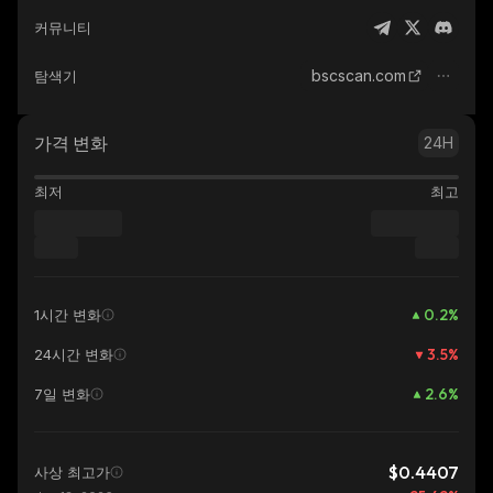
커뮤니티
bscscan.com
탐색기
가격 변화
24H
최저
최고
0.2
%
1시간 변화
3.5
%
24시간 변화
2.6
%
7일 변화
$0.4407
사상 최고가