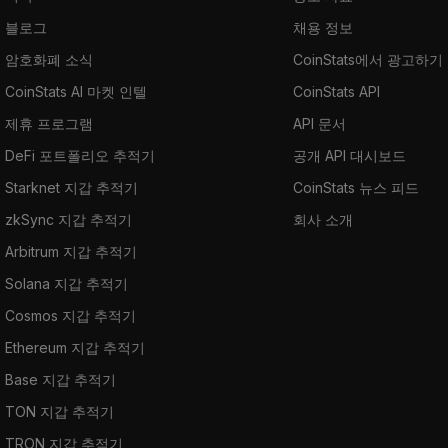
블로그
채용 정보
암호화폐 소식
CoinStats에서 광고하기
CoinStats AI 마켓 인텔
CoinStats API
제휴 프로그램
API 문서
DeFi 포트폴리오 추적기
공개 API 대시보드
Starknet 지갑 추적기
CoinStats 뉴스 피드
zkSync 지갑 추적기
회사 소개
Arbitrum 지갑 추적기
Solana 지갑 추적기
Cosmos 지갑 추적기
Ethereum 지갑 추적기
Base 지갑 추적기
TON 지갑 추적기
TRON 지갑 추적기