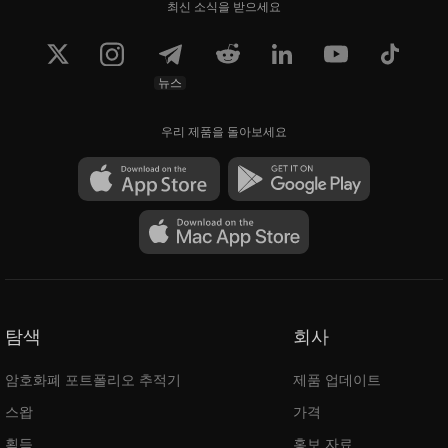
최신 소식을 받으세요
뉴스
우리 제품을 돌아보세요
탐색
회사
암호화폐 포트폴리오 추적기
제품 업데이트
스왑
가격
획득
홍보 자료