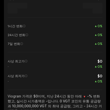
0
%
1시간 변화
0
%
24시간 변화
0
%
7일 변화
$0
사상 최고가
0
%
-
$0
사상 최저가
0
%
-
Viogram
가격은 $0이며, 지난 24시간 동안 아래
-%
변화
했고, 실시간 시가총액은
-
입니다.
0 VGT
코인의 유통 공급량
과
10,000,000,000 VGT
의 최대 공급량, 그리고
-
24시간 거