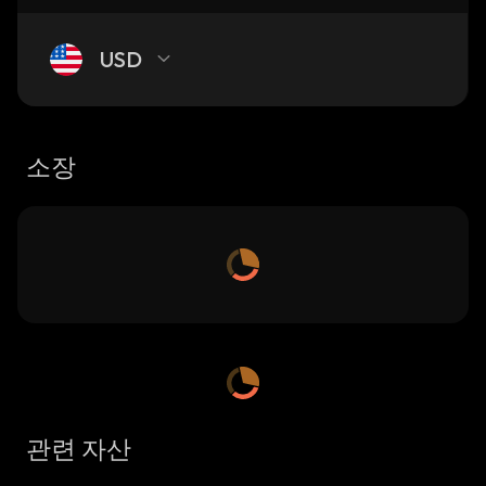
USD
소장
관련 자산