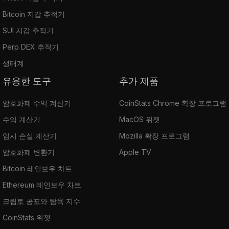
Bitcoin 지갑 추적기
SUI 지갑 추적기
Perp DEX 추적기
생태계
유용한 도구
추가 제품
암호화폐 수익 계산기
CoinStats Chrome 확장 프로그램
수익 계산기
MacOS 위젯
임시 손실 계산기
Mozilla 확장 프로그램
암호화폐 변환기
Apple TV
Bitcoin 레인보우 차트
Ethereum 레인보우 차트
크립토 공포와 탐욕 지수
CoinStats 위젯