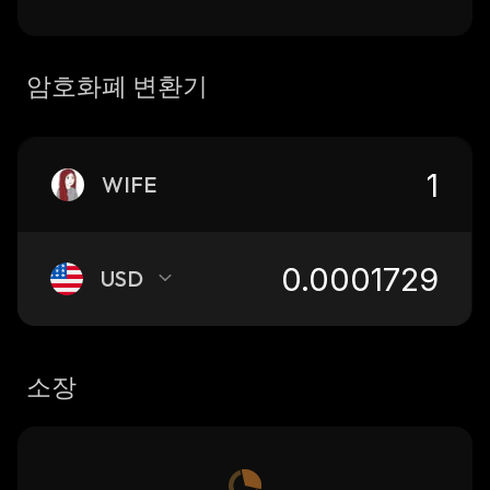
암호화폐 변환기
WIFE
USD
소장