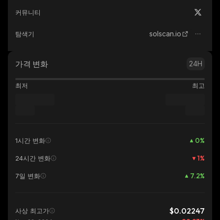
커뮤니티
solscan.io
탐색기
가격 변화
24H
최저
최고
0
%
1시간 변화
1
%
24시간 변화
7.2
%
7일 변화
$0.02247
사상 최고가