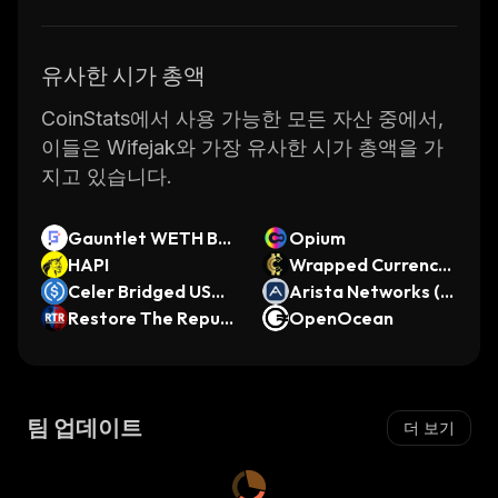
유사한 시가 총액
CoinStats에서 사용 가능한 모든 자산 중에서,
이들은 Wifejak와 가장 유사한 시가 총액을 가
지고 있습니다.
Gauntlet WETH Bal
Opium
anced
HAPI
Wrapped Currency
Celer Bridged USD
Coin
Arista Networks (O
C (Filecoin)
Restore The Republ
ndo Tokenized Stoc
OpenOcean
ic
k)
팀 업데이트
더 보기