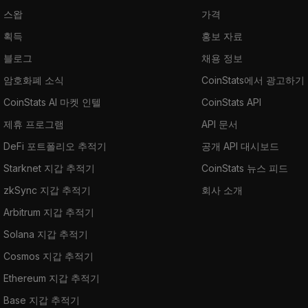
스왑
가격
획득
홍보 자료
블로그
채용 정보
암호화폐 소식
CoinStats에서 광고하기
CoinStats AI 마켓 인텔
CoinStats API
제휴 프로그램
API 문서
DeFi 포트폴리오 추적기
공개 API 대시보드
Starknet 지갑 추적기
CoinStats 뉴스 피드
zkSync 지갑 추적기
회사 소개
Arbitrum 지갑 추적기
Solana 지갑 추적기
Cosmos 지갑 추적기
Ethereum 지갑 추적기
Base 지갑 추적기