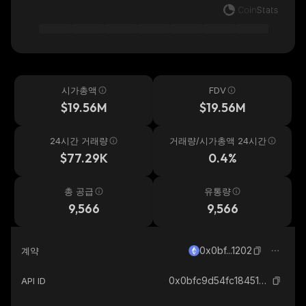
시가총액
FDV
$19.56M
$19.56M
24시간 거래량
거래량/시가총액 24시간
$77.29K
0.4%
총 공급
유통량
9,566
9,566
0x0bf...1202
계약
0x0bfc9d54fc184518a81162f8fb99c2eaca081202_ethereum
API ID