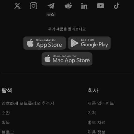
뉴스
우리 제품을 돌아보세요
탐색
회사
암호화폐 포트폴리오 추적기
제품 업데이트
스왑
가격
획득
홍보 자료
블로그
채용 정보