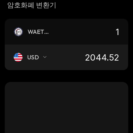
암호화폐 변환기
WAETHWETH
USD