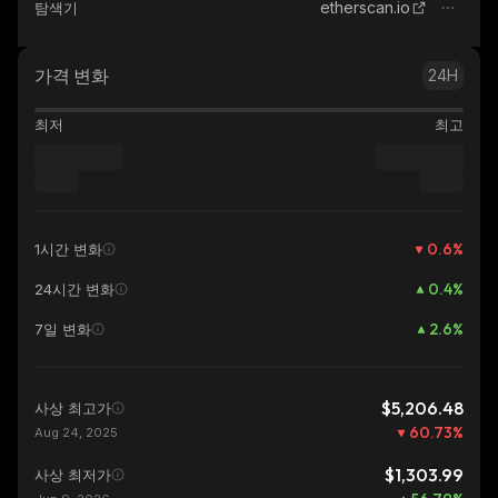
etherscan.io
탐색기
가격 변화
24H
최저
최고
0.6
%
1시간 변화
0.4
%
24시간 변화
2.6
%
7일 변화
$5,206.48
사상 최고가
60.73
%
Aug 24, 2025
$1,303.99
사상 최저가