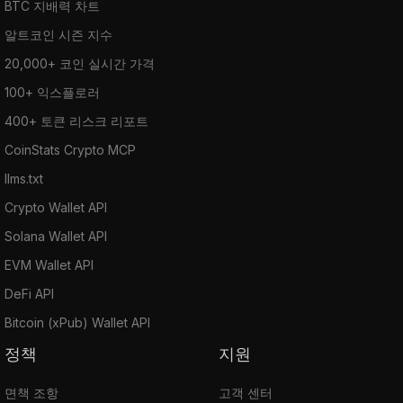
BTC 지배력 차트
알트코인 시즌 지수
20,000+ 코인 실시간 가격
100+ 익스플로러
400+ 토큰 리스크 리포트
CoinStats Crypto MCP
llms.txt
Crypto Wallet API
Solana Wallet API
EVM Wallet API
DeFi API
Bitcoin (xPub) Wallet API
정책
지원
면책 조항
고객 센터