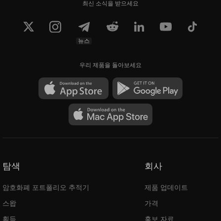
최신 소식을 받으세요
뉴스
우리 제품을 돌아보세요
탐색
회사
암호화폐 포트폴리오 추적기
제품 업데이트
스왑
가격
획득
홍보 자료