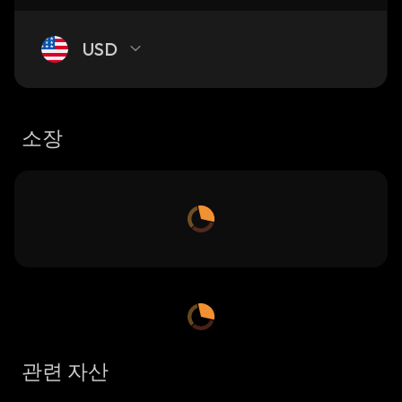
USD
소장
관련 자산