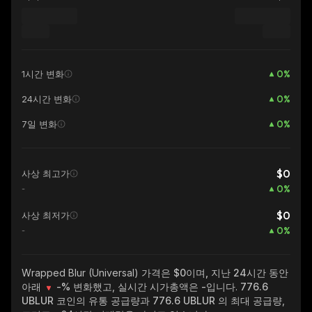
0
%
1시간 변화
0
%
24시간 변화
0
%
7일 변화
$0
사상 최고가
0
%
-
$0
사상 최저가
0
%
-
Wrapped Blur (Universal)
가격은 $0이며, 지난 24시간 동안
아래
-%
변화했고, 실시간 시가총액은
-
입니다.
776.6
UBLUR
코인의 유통 공급량과
776.6 UBLUR
의 최대 공급량,