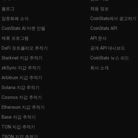
블로그
채용 정보
암호화폐 소식
CoinStats에서 광고하기
CoinStats AI 마켓 인텔
CoinStats API
제휴 프로그램
API 문서
DeFi 포트폴리오 추적기
공개 API 대시보드
Starknet 지갑 추적기
CoinStats 뉴스 피드
zkSync 지갑 추적기
회사 소개
Arbitrum 지갑 추적기
Solana 지갑 추적기
Cosmos 지갑 추적기
Ethereum 지갑 추적기
Base 지갑 추적기
TON 지갑 추적기
TRON 지갑 추적기