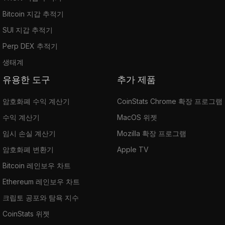
Bitcoin 지갑 추적기
SUI 지갑 추적기
Perp DEX 추적기
생태계
유용한 도구
추가 제품
암호화폐 수익 계산기
CoinStats Chrome 확장 프로그램
수익 계산기
MacOS 위젯
임시 손실 계산기
Mozilla 확장 프로그램
암호화폐 변환기
Apple TV
Bitcoin 레인보우 차트
Ethereum 레인보우 차트
크립토 공포와 탐욕 지수
CoinStats 위젯