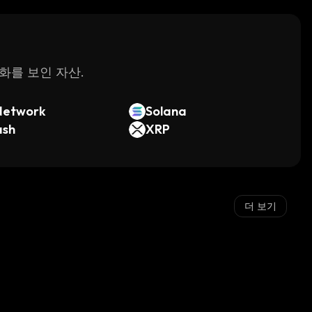
변화를 보인 자산.
Network
Solana
ash
XRP
더 보기