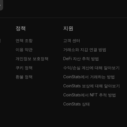
정책
지원
램
면책 조항
고객 센터
이용 약관
거래소와 지갑 연결 방법
개인정보 보호정책
DeFi 자산 추적 방법
쿠키 정책
수익/손실 계산에 대해 알아보기
환불 정책
CoinStats에서 거래하는 방법
CoinStats 보상에 대해 알아보기
CoinStats에서 NFT 추적 방법
CoinStats 상태