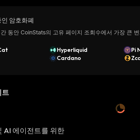
중인 암호화폐
간 동안 CoinStats의 고유 페이지 조회수에서 가장 큰 
Cat
Hyperliquid
Pi 
Cardano
Zc
이트
 AI 에이전트를 위한