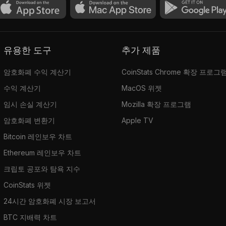
유용한 도구
추가 제품
암호화폐 수익 계산기
CoinStats Chrome 확장 프로그
수익 계산기
MacOS 위젯
임시 손실 계산기
Mozilla 확장 프로그램
암호화폐 변환기
Apple TV
Bitcoin 레인보우 차트
Ethereum 레인보우 차트
크립토 공포와 탐욕 지수
CoinStats 위젯
24시간 암호화폐 시장 보고서
BTC 지배력 차트