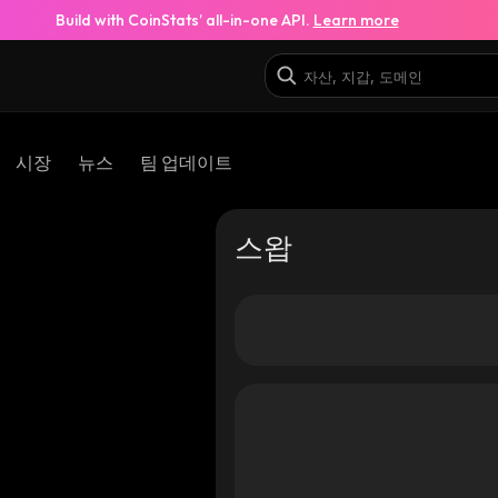
Build with CoinStats’ all-in-one API.
Learn more
시장
뉴스
팀 업데이트
스왑