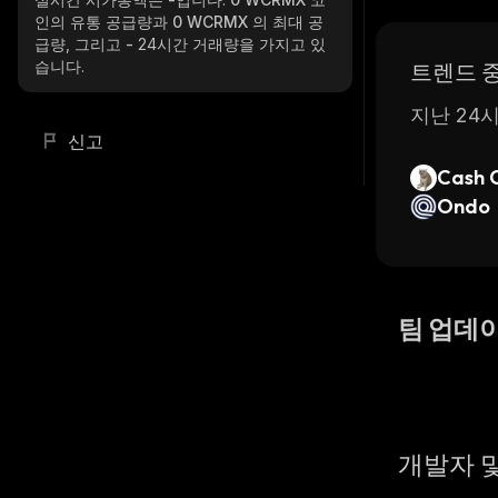
인의 유통 공급량과
0 WCRMX
의 최대 공
급량, 그리고
-
24시간 거래량을 가지고 있
습니다.
트렌드 
지난 24시
신고
Cash 
Ondo
팀 업데
개발자 및