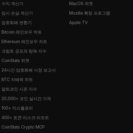
수익 계산기
MacOS 위젯
임시 손실 계산기
Mozilla 확장 프로그램
암호화폐 변환기
Apple TV
Bitcoin 레인보우 차트
Ethereum 레인보우 차트
크립토 공포와 탐욕 지수
CoinStats 위젯
24시간 암호화폐 시장 보고서
BTC 지배력 차트
알트코인 시즌 지수
20,000+ 코인 실시간 가격
100+ 익스플로러
400+ 토큰 리스크 리포트
CoinStats Crypto MCP