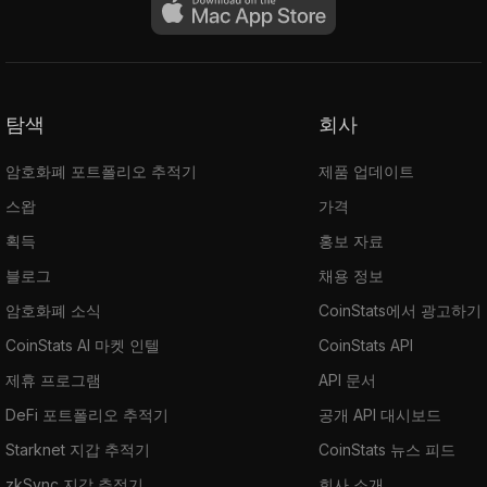
탐색
회사
암호화폐 포트폴리오 추적기
제품 업데이트
스왑
가격
획득
홍보 자료
블로그
채용 정보
암호화폐 소식
CoinStats에서 광고하기
CoinStats AI 마켓 인텔
CoinStats API
제휴 프로그램
API 문서
DeFi 포트폴리오 추적기
공개 API 대시보드
Starknet 지갑 추적기
CoinStats 뉴스 피드
zkSync 지갑 추적기
회사 소개