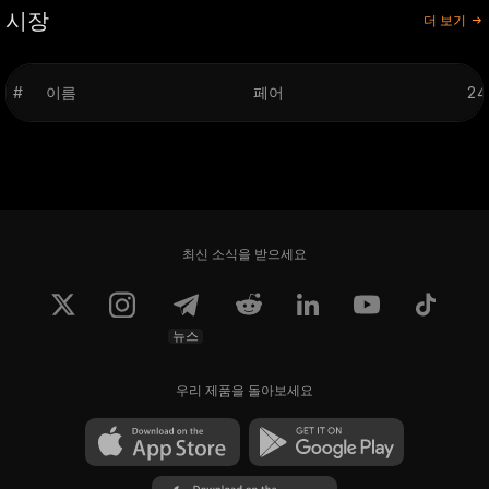
시장
더 보기
#
이름
페어
2
최신 소식을 받으세요
뉴스
우리 제품을 돌아보세요