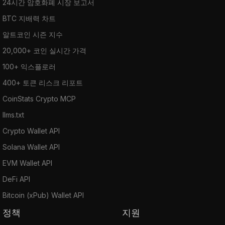
24시간 암호화폐 시장 보고서
BTC 지배력 차트
알트코인 시즌 지수
20,000+ 코인 실시간 가격
100+ 익스플로러
400+ 토큰 리스크 리포트
CoinStats Crypto MCP
llms.txt
Crypto Wallet API
Solana Wallet API
EVM Wallet API
DeFi API
Bitcoin (xPub) Wallet API
정책
지원