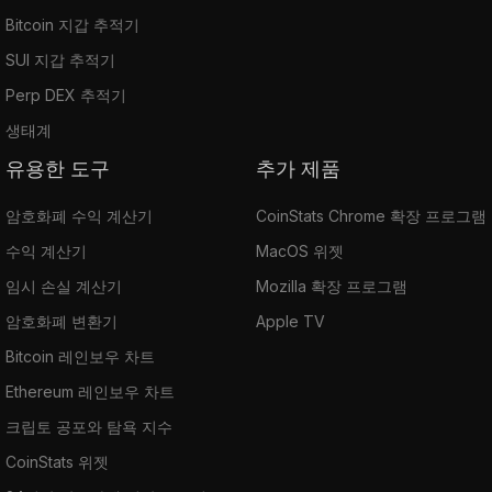
Bitcoin 지갑 추적기
SUI 지갑 추적기
Perp DEX 추적기
생태계
유용한 도구
추가 제품
암호화폐 수익 계산기
CoinStats Chrome 확장 프로그램
수익 계산기
MacOS 위젯
임시 손실 계산기
Mozilla 확장 프로그램
암호화폐 변환기
Apple TV
Bitcoin 레인보우 차트
Ethereum 레인보우 차트
크립토 공포와 탐욕 지수
CoinStats 위젯