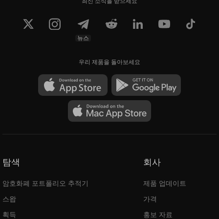
최신 소식을 받으세요
뉴스
우리 제품을 돌아보세요
탐색
회사
암호화폐 포트폴리오 추적기
제품 업데이트
스왑
가격
획득
홍보 자료