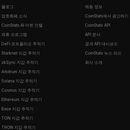
블로그
채용 정보
암호화폐 소식
CoinStats에서 광고하기
CoinStats AI 마켓 인텔
CoinStats API
제휴 프로그램
API 문서
DeFi 포트폴리오 추적기
공개 API 대시보드
Starknet 지갑 추적기
CoinStats 뉴스 피드
zkSync 지갑 추적기
회사 소개
Arbitrum 지갑 추적기
Solana 지갑 추적기
Cosmos 지갑 추적기
Ethereum 지갑 추적기
Base 지갑 추적기
TON 지갑 추적기
TRON 지갑 추적기