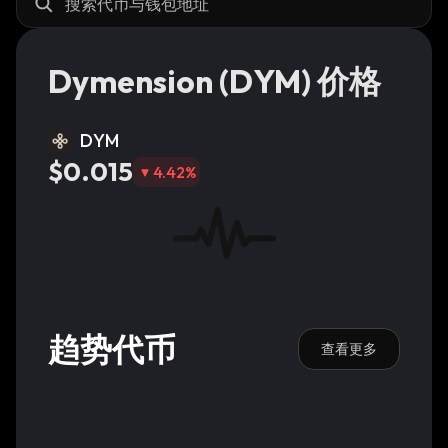
Dymension (DYM) 价格
DYM
$0.015
4.42
%
趋势代币
查看更多