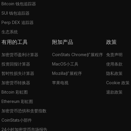
Bitcoin 钱包追踪器
SUI 钱包追踪器
Perp DEX 追踪器
生态系统
有用的工具
附加产品
政策
加密货币盈利计算器
CoinStats Chrome扩展程序
免责声明
投资回报计算器
MacOS小工具
使用条款
暂时性损失计算器
Mozilla扩展程序
隐私政策
加密货币转换器
苹果电视
Cookie 政策
Bitcoin 彩虹图
退款政策
Ethereum 彩虹图
加密货币恐惧和贪婪指数
CoinStats小部件
24小时加密货币市场报告