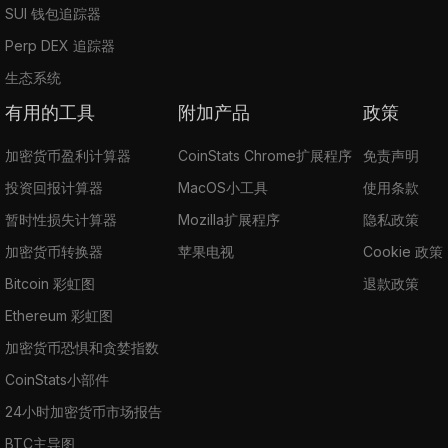
SUI 钱包追踪器
Perp DEX 追踪器
生态系统
有用的工具
附加产品
政策
加密货币盈利计算器
CoinStats Chrome扩展程序
免责声明
投资回报计算器
MacOS小工具
使用条款
暂时性损失计算器
Mozilla扩展程序
隐私政策
加密货币转换器
苹果电视
Cookie 政策
Bitcoin 彩虹图
退款政策
Ethereum 彩虹图
加密货币恐惧和贪婪指数
CoinStats小部件
24小时加密货币市场报告
BTC主导图