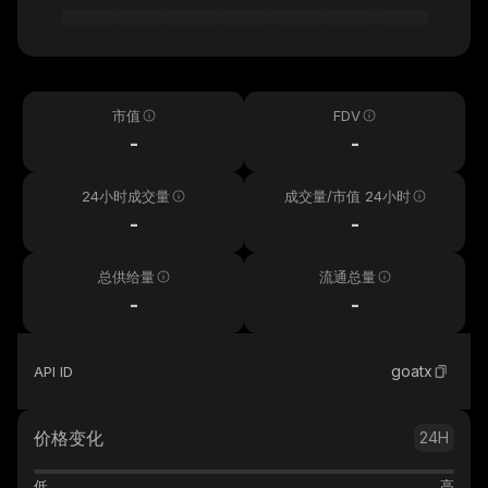
市值
FDV
-
-
24小时成交量
成交量/市值 24小时
-
-
总供给量
流通总量
-
-
goatx
API ID
价格变化
24H
低
高