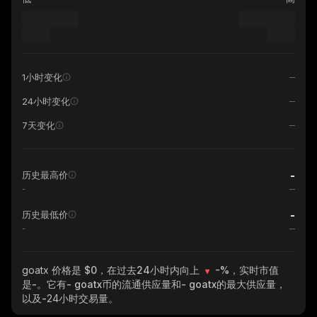
1小时变化
24小时变化
7天变化
-
历史最高价
-
-
历史最低价
-
goatx
价格是 $0，在过去24小时内向上
-%
，实时市值
是
-
。它有
- goatx
币的流通供应量和
- goatx
的最大供应量，
以及
-
24小时交易量。