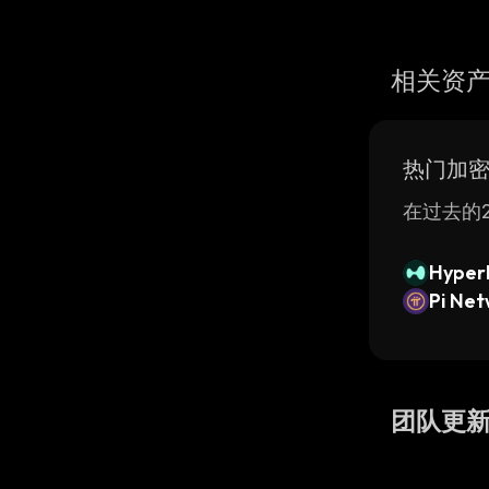
相关资
热门加
在过去的2
Hyperl
Pi Ne
团队更