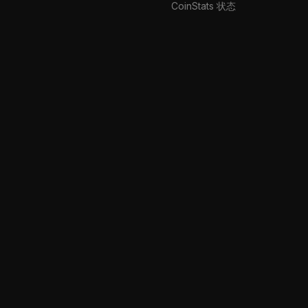
CoinStats 状态