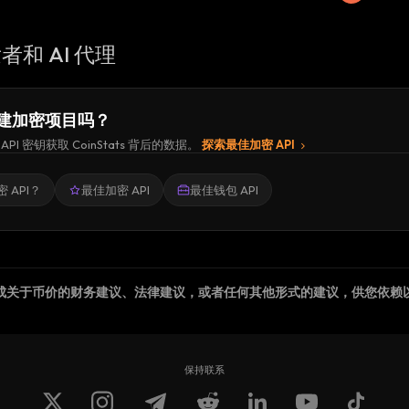
者和 AI 代理
建加密项目吗？
API 密钥获取 CoinStats 背后的数据。
探索最佳加密 API
 API？
最佳加密 API
最佳钱包 API
成关于币价的财务建议、法律建议，或者任何其他形式的建议，供您依赖
保持联系