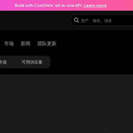
Build with CoinStats’ all-in-one API.
Learn more
市场
新闻
团队更新
市值
可用供应量