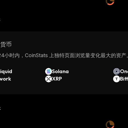
产
密货币
4小时内，CoinStats 上独特页面浏览量变化最大的资产
iquid
Solana
On
twork
XRP
Bit
新