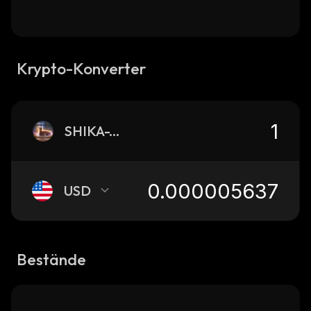
Krypto-Konverter
SHIKA-YAN
USD
Bestände