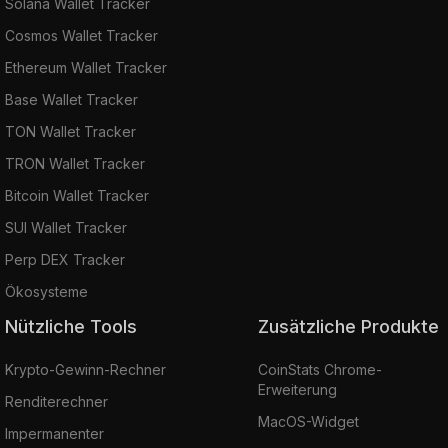
Solana Wallet Tracker
Cosmos Wallet Tracker
Ethereum Wallet Tracker
Base Wallet Tracker
TON Wallet Tracker
TRON Wallet Tracker
Bitcoin Wallet Tracker
SUI Wallet Tracker
Perp DEX Tracker
Ökosysteme
Nützliche Tools
Zusätzliche Produkte
Krypto-Gewinn-Rechner
CoinStats Chrome-
Erweiterung
Renditerechner
MacOS-Widget
Impermanenter