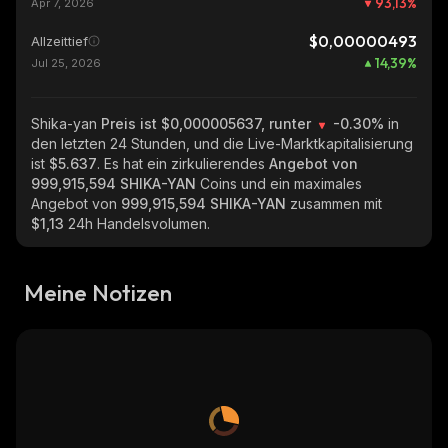
93,13
%
Apr 7, 2026
$0,00000493
Allzeittief
14,39
%
Jul 25, 2026
Shika-yan
Preis ist $0,000005637, runter
-0.30%
in
den letzten 24 Stunden, und die Live-Marktkapitalisierung
ist
$5.637
. Es hat ein zirkulierendes
Angebot von
999,915,594 SHIKA-YAN
Coins und ein maximales
Angebot von
999,915,594 SHIKA-YAN
zusammen mit
$1,13
24h Handelsvolumen.
Meine Notizen