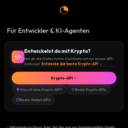
Für Entwickler & KI-Agenten
Entwickelst du mit Krypto?
Hol dir die Daten hinter CoinStats mit nur einem API-
Schlüssel.
Entdecke die beste Krypto-API
Krypto-API
Was ist eine Krypto-API?
Beste Krypto-APIs
Beste Wallet-APIs
Haftungsausschluss
.
Kein Teil des von uns bereitgestellten Inhalts