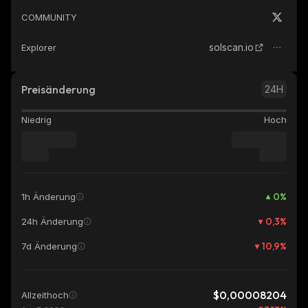
COMMUNITY
solscan.io
Explorer
Preisänderung
24H
Niedrig
Hoch
0
%
1h Änderung
0,3
%
24h Änderung
10,9
%
7d Änderung
$0,00008204
Allzeithoch