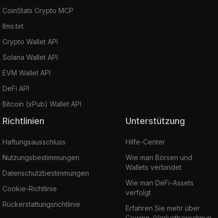
CoinStats Crypto MCP
llms.txt
Crypto Wallet API
Solana Wallet API
EVM Wallet API
DeFi API
Bitcoin (xPub) Wallet API
Richtlinien
Unterstützung
Haftungsausschluss
Hilfe-Center
Nutzungsbestimmungen
Wie man Börsen und
Wallets verbindet
Datenschutzbestimmungen
Wie man DeFi-Assets
Cookie-Richtlinie
verfolgt
Rückerstattungsrichtlinie
Erfahren Sie mehr über
Gewinn-/Verlustberechnun