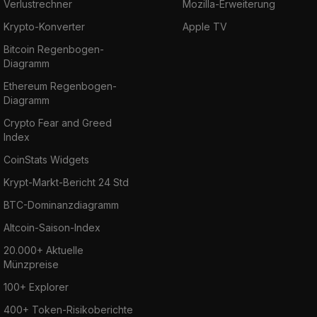
Verlustrechner
Mozilla-Erweiterung
Krypto-Konverter
Apple TV
Bitcoin Regenbogen-
Diagramm
Ethereum Regenbogen-
Diagramm
Crypto Fear and Greed
Index
CoinStats Widgets
Krypt-Markt-Bericht 24 Std
BTC-Dominanzdiagramm
Altcoin-Saison-Index
20.000+ Aktuelle
Münzpreise
100+ Explorer
400+ Token-Risikoberichte