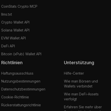
CoinStats Crypto MCP
llms.txt
Crypto Wallet API
Solana Wallet API
EVM Wallet API
DeFi API
Bitcoin (xPub) Wallet API
Richtlinien
Unterstützung
Haftungsausschluss
Hilfe-Center
Nutzungsbestimmungen
Wie man Börsen und
Wallets verbindet
Datenschutzbestimmungen
Wie man DeFi-Assets
Cookie-Richtlinie
verfolgt
Rückerstattungsrichtlinie
Erfahren Sie mehr über