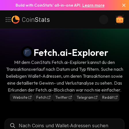
Build with CoinStats’ all-in-one API.
Learn more
Fetch.ai-Explorer
Mit dem CoinStats Fetch.ai-Explorer kannst du den
Transaktionsverlauf nach Datum und Typ filtern. Suche nach
beliebigen Wallet-Adressen, um deren Transaktionen sowie
eine detaillierte Gewinn- und Verlustanalyse zu sehen. Das
Erkunden der Fetch.ai-Blockchain war noch nie einfacher.
Website
Fetch
Twitter
Telegram
Reddit