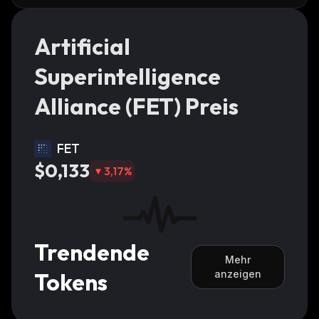
Artificial
Superintelligence
Alliance (FET) Preis
FET
$0,133
3,17
%
Trendende
Mehr
Tokens
anzeigen