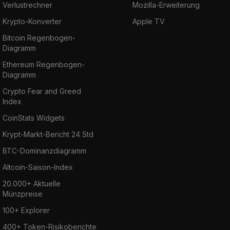
Verlustrechner
Mozilla-Erweiterung
Krypto-Konverter
Apple TV
Bitcoin Regenbogen-
Diagramm
Ethereum Regenbogen-
Diagramm
Crypto Fear and Greed
Index
CoinStats Widgets
Krypt-Markt-Bericht 24 Std
BTC-Dominanzdiagramm
Altcoin-Saison-Index
20.000+ Aktuelle
Münzpreise
100+ Explorer
400+ Token-Risikoberichte