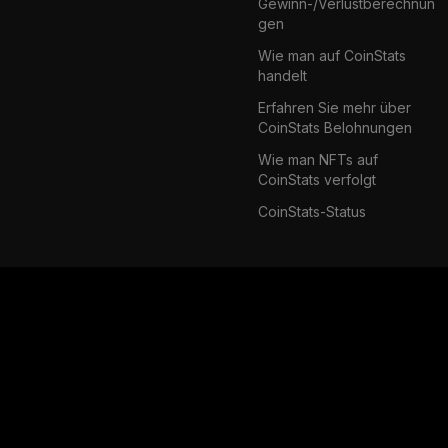
Gewinn-/Verlustberechnun
gen
Wie man auf CoinStats
handelt
Erfahren Sie mehr über
CoinStats Belohnungen
Wie man NFTs auf
CoinStats verfolgt
CoinStats-Status