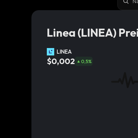
Linea (LINEA) Pre
LINEA
$0,002
0,5
%