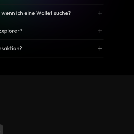
 wenn ich eine Wallet suche?
Explorer?
ansaktion?