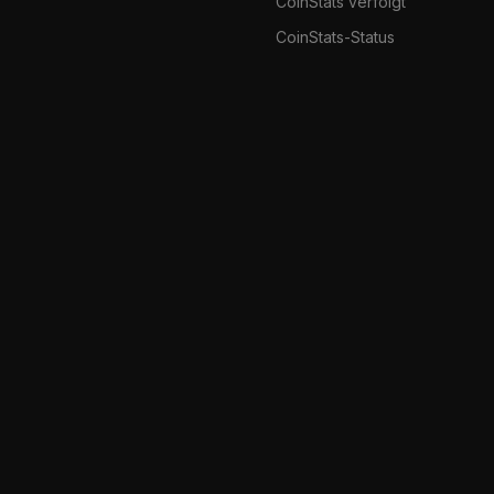
CoinStats verfolgt
CoinStats-Status