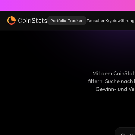
Portfolio-Tracker
Tauschen
Kryptowährung
Mit dem CoinStat
filtern. Suche nach
Gewinn- und Ver