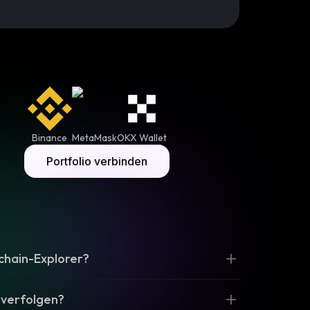
Binance
MetaMask
OKX Wallet
Portfolio verbinden
chain-Explorer?
 verfolgen?