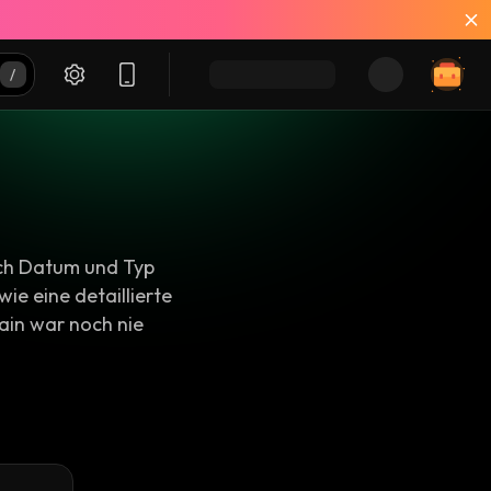
ach Datum und Typ
ie eine detaillierte
ain war noch nie