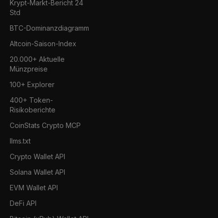
Krypt-Markt-Bericht 24
Std
BTC-Dominanzdiagramm
Altcoin-Saison-Index
20.000+ Aktuelle
Münzpreise
100+ Explorer
400+ Token-
Risikoberichte
CoinStats Crypto MCP
llms.txt
Crypto Wallet API
Solana Wallet API
EVM Wallet API
DeFi API