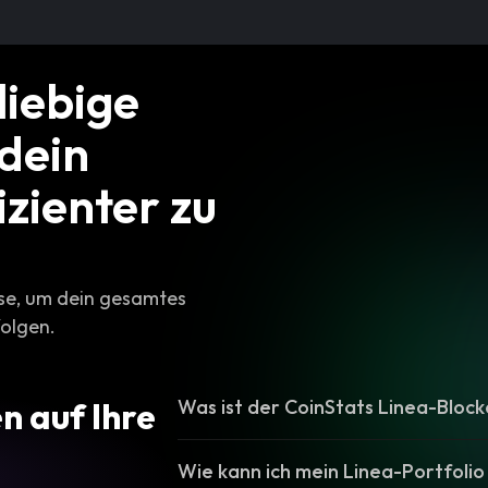
liebige
 dein
izienter zu
rse, um dein gesamtes
folgen.
n auf Ihre
Was ist der CoinStats Linea-Block
Wie kann ich mein Linea-Portfolio