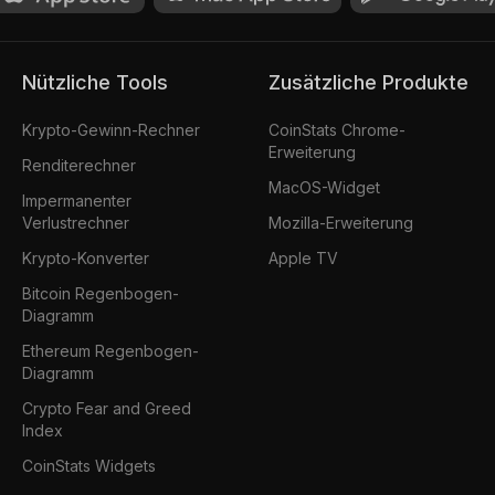
Nützliche Tools
Zusätzliche Produkte
Krypto-Gewinn-Rechner
CoinStats Chrome-
Erweiterung
Renditerechner
MacOS-Widget
Impermanenter
Verlustrechner
Mozilla-Erweiterung
Krypto-Konverter
Apple TV
Bitcoin Regenbogen-
Diagramm
Ethereum Regenbogen-
Diagramm
Crypto Fear and Greed
Index
CoinStats Widgets