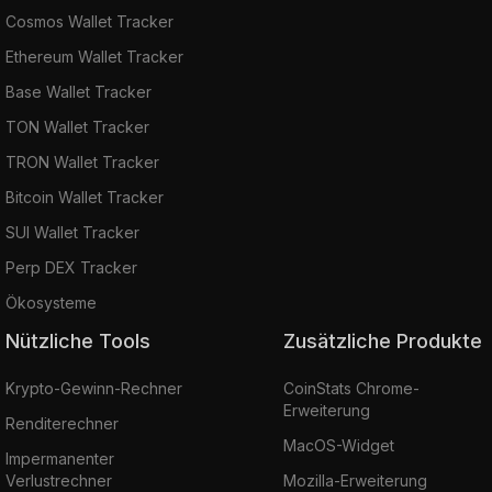
Cosmos Wallet Tracker
Ethereum Wallet Tracker
Base Wallet Tracker
TON Wallet Tracker
TRON Wallet Tracker
Bitcoin Wallet Tracker
SUI Wallet Tracker
Perp DEX Tracker
Ökosysteme
Nützliche Tools
Zusätzliche Produkte
Krypto-Gewinn-Rechner
CoinStats Chrome-
Erweiterung
Renditerechner
MacOS-Widget
Impermanenter
Verlustrechner
Mozilla-Erweiterung