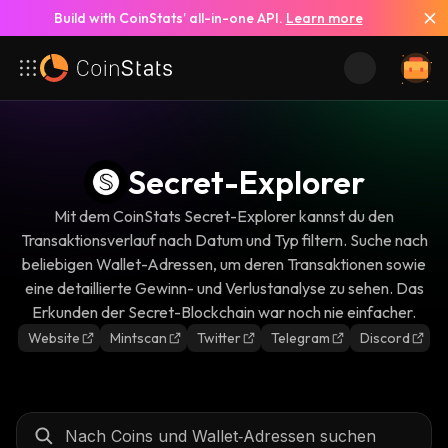
Build with CoinStats’ all-in-one API.
Learn more
Secret-Explorer
Mit dem CoinStats Secret-Explorer kannst du den
Transaktionsverlauf nach Datum und Typ filtern. Suche nach
beliebigen Wallet-Adressen, um deren Transaktionen sowie
eine detaillierte Gewinn- und Verlustanalyse zu sehen. Das
Erkunden der Secret-Blockchain war noch nie einfacher.
Website
Mintscan
Twitter
Telegram
Discord