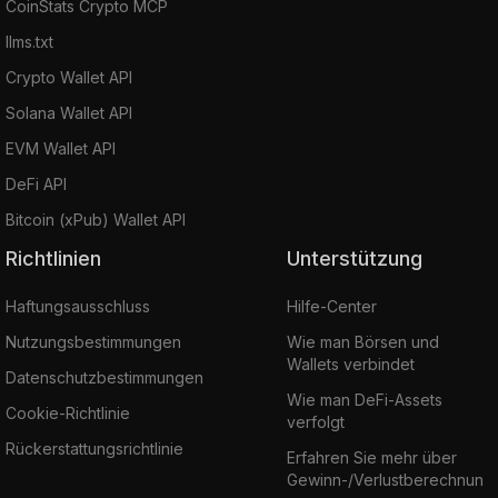
CoinStats Crypto MCP
llms.txt
Crypto Wallet API
Solana Wallet API
EVM Wallet API
DeFi API
Bitcoin (xPub) Wallet API
Richtlinien
Unterstützung
Haftungsausschluss
Hilfe-Center
Nutzungsbestimmungen
Wie man Börsen und
Wallets verbindet
Datenschutzbestimmungen
Wie man DeFi-Assets
Cookie-Richtlinie
verfolgt
Rückerstattungsrichtlinie
Erfahren Sie mehr über
Gewinn-/Verlustberechnun