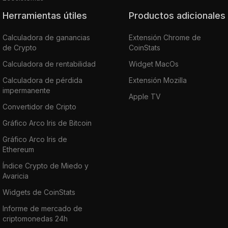
Herramientas útiles
Productos adicionales
Calculadora de ganancias
Extensión Chrome de
de Crypto
CoinStats
Calculadora de rentabilidad
Widget MacOs
Calculadora de pérdida
Extensión Mozilla
impermanente
Apple TV
Convertidor de Cripto
Gráfico Arco Iris de Bitcoin
Gráfico Arco Iris de
Ethereum
Índice Crypto de Miedo y
Avaricia
Widgets de CoinStats
Informe de mercado de
criptomonedas 24h