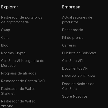
Explorar
Empresa
Rastreador de portafolios
Actualizaciones de
de criptomoneda
productos
Swap
Poner precio
Gana
Kit de prensa
Blog
Carreras
Noticias Crypto
Publicita en CoinStats
CoinStats AI Inteligencia de
CoinStats API
Mercado
Documentos API
Programa de afiliados
Panel de API Pública
Rastreador de Cartera DeFi
Feed de Noticias de
Rastreador de Wallet
CoinStats
Starknet
Sobre Nosotros
Rastreador de Wallet
zkSync