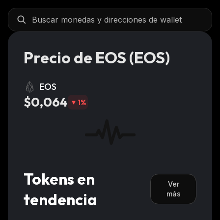
Precio de EOS (EOS)
EOS
$0,064
1
%
Tokens en
Ver
tendencia
más