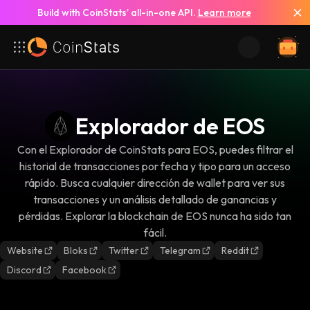
Build with CoinStats’ all-in-one API.
Learn more
Explorador de EOS
Con el Explorador de CoinStats para EOS, puedes filtrar el
historial de transacciones por fecha y tipo para un acceso
rápido. Busca cualquier dirección de wallet para ver sus
transacciones y un análisis detallado de ganancias y
pérdidas. Explorar la blockchain de EOS nunca ha sido tan
fácil.
Website
Bloks
Twitter
Telegram
Reddit
Discord
Facebook