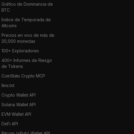
Gráfico de Dominancia de
BTC
Índice de Temporada de
Altcoins
Precios en vivo de más de
20,000 monedas
100+ Exploradores
400+ Informes de Riesgo
de Tokens
CoinStats Crypto MCP
llms.txt
Crypto Wallet API
Solana Wallet API
EVM Wallet API
DeFi API
Bitcoin (xPub) Wallet API