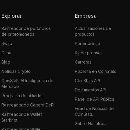
Explorar
Empresa
Rastreador de portafolios
Actualizaciones de
de criptomoneda
productos
Swap
Poner precio
Gana
Kit de prensa
Blog
Carreras
Noticias Crypto
Publicita en CoinStats
CoinStats AI Inteligencia de
CoinStats API
Mercado
Documentos API
Programa de afiliados
Panel de API Pública
Rastreador de Cartera DeFi
Feed de Noticias de
Rastreador de Wallet
CoinStats
Starknet
Sobre Nosotros
Rastreador de Wallet