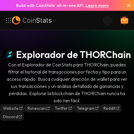
Build with CoinStats’ all-in-one API.
Learn more
Explorador de THORChain
Con el Explorador de CoinStats para THORChain, puedes
filtrar el historial de transacciones por fecha y tipo para un
acceso rápido. Busca cualquier dirección de wallet para ver
sus transacciones y un análisis detallado de ganancias y
pérdidas. Explorar la blockchain de THORChain nunca ha
sido tan fácil.
Website
Runescan
Twitter
Telegram
Reddit
Discord