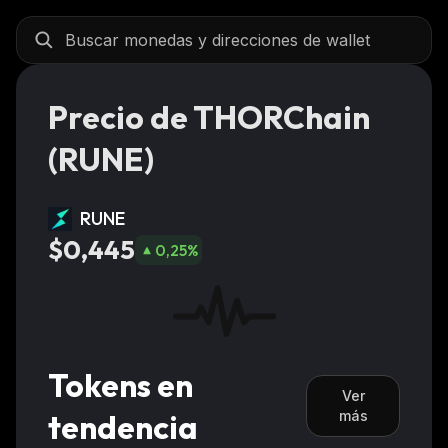
Precio de THORChain
(RUNE)
RUNE
$0,445
0,25
%
Tokens en
Ver
tendencia
más