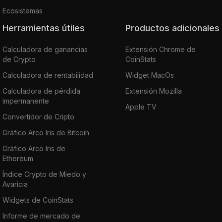
Ecosistemas
Herramientas útiles
Productos adicionales
Calculadora de ganancias
Extensión Chrome de
de Crypto
CoinStats
Calculadora de rentabilidad
Widget MacOs
Calculadora de pérdida
Extensión Mozilla
impermanente
Apple TV
Convertidor de Cripto
Gráfico Arco Iris de Bitcoin
Gráfico Arco Iris de
Ethereum
Índice Crypto de Miedo y
Avaricia
Widgets de CoinStats
Informe de mercado de