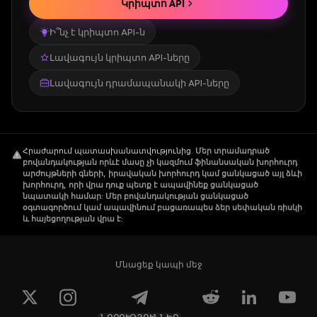
Կրիպտո API
Ի՞նչ է կրիպտո API-ն
Լավագույն կրիպտո API-ները
Լավագույն դրամապանակի API-ները
Հրաժարում պատասխանատվությունից
.
Մեր տրամադրած
բովանդակության որևէ մասը չի կազմում ֆինանսական խորհուրդ
արժույթների գների, իրավական խորհուրդ կամ ցանկացած այլ ձևի
խորհուրդ, որի վրա դուք պետք է ապավինեք ցանկացած
նպատակի համար: Մեր բովանդակության ցանկացած
օգտագործում կամ ապավինում բացառապես ձեր սեփական ռիսկի
և հայեցողության վրա է:
Մնացեք կապի մեջ