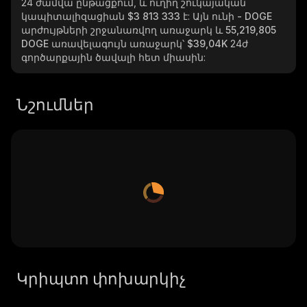
24 ժամվա ընթացքում, և ուղիղ շուկայական
կապիտալիզացիան
$3 813 333
է: Այն ունի
- DOGE
արժույթների շրջանառվող առաջարկ և
55,219,805
DOGE
առավելագույն առաջարկ՝
$39,04K
24ժ
գործարքային ծավալի հետ միասին:
Նշումներ
Կրիպտո փոխարկիչ