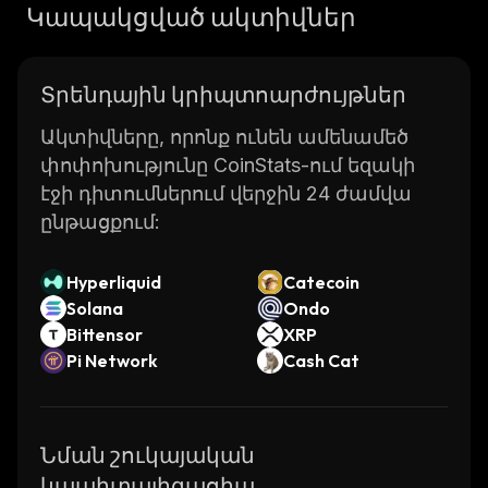
Կապակցված ակտիվներ
Տրենդային կրիպտոարժույթներ
Ակտիվները, որոնք ունեն ամենամեծ
փոփոխությունը CoinStats-ում եզակի
էջի դիտումներում վերջին 24 ժամվա
ընթացքում:
Hyperliquid
Catecoin
Solana
Ondo
Bittensor
XRP
Pi Network
Cash Cat
Նման շուկայական
կապիտալիզացիա