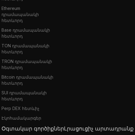
Ethereum
դրամապանակի
հետևորդ
Base դրամապանակի
հետևորդ
TON դրամապանակի
հետևորդ
TRON դրամապանակի
հետևորդ
Bitcoin դրամապանակի
հետևորդ
SUI դրամապանակի
հետևորդ
Perp DEX հետևիչ
Էկոհամակարգեր
Օգտակար գործիքներ
Լրացուցիչ արտադրանք