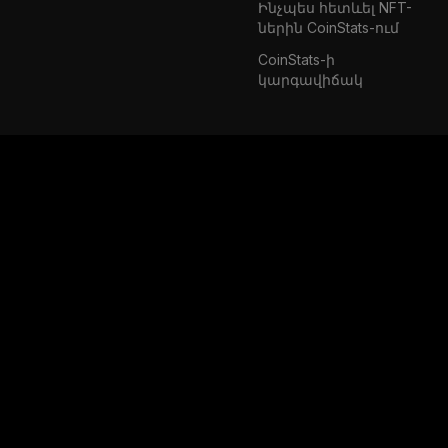
Ինչպես հետևել NFT-
ներին CoinStats-ում
CoinStats-ի
կարգավիճակ