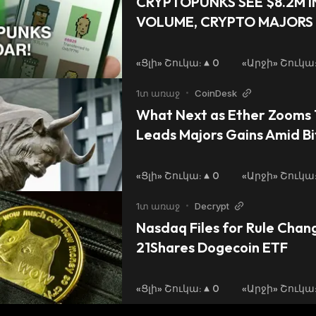
CRYPTOPUNKS SEE $8.2M I
VOLUME, CRYPTO MAJORS I
PAYPAL ANNOUNCE "PAY W
«Ցլի» Շուկա
:
0
«Արջի» Շուկա
1տ առաջ
•
CoinDesk
What Next as Ether Zooms 
Leads Majors Gains Amid Bi
«Ցլի» Շուկա
:
0
«Արջի» Շուկա
1տ առաջ
•
Decrypt
Nasdaq Files for Rule Change
21Shares Dogecoin ETF
«Ցլի» Շուկա
:
0
«Արջի» Շուկա