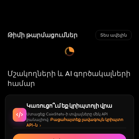
Թիմի թարմացումներ
Տես ավելին
Մշակողների և AI գործակալների
համար
Կառուցո՞ւմ եք կրիպտոյի վրա
Ստացեք CoinStats-ի տվյալները մեկ API
բանալիով։
Բացահայտեք լավագույն կրիպտո
API-ն