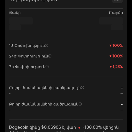
Ցածր
Բարձր
100
%
1ժ Փոփոխություն
100
%
24ժ Փոփոխություն
1,23
%
7օ Փոփոխություն
-
Բոլոր ժամանակների բարձրագույն
-
-
Բոլոր ժամանակների ցածրագույն
-
Dogecoin
գինը $0,06906 է, վար
-100.00%
վերջին