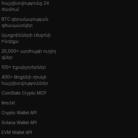
հաշվետվությունը 24
ժամում
BTC գերակայության
գծապատկեր
Ալտքոինների Սեզոնի
Ինդեքս
20,000+ արժույթի ուղիղ
գներ
100+ Էքսփլորերներ
400+ Թոքենի ռիսկի
հաշվետվություններ
CoinStats Crypto MCP
llms.txt
Crypto Wallet API
Solana Wallet API
EVM Wallet API