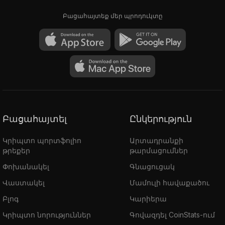
Բացահայտեք մեր պրոդուկտը
Բացահայտել
Ընկերություն
Կրիպտո պորտֆոլիո
Արտադրանքի
թրեքեր
թարմացումներ
Փոխանակել
Գնացուցակ
Վաստակել
Մամուլի հավաքածու
Բլոգ
Կարիերա
Կրիպտո նորություններ
Գովազդել CoinStats-ում