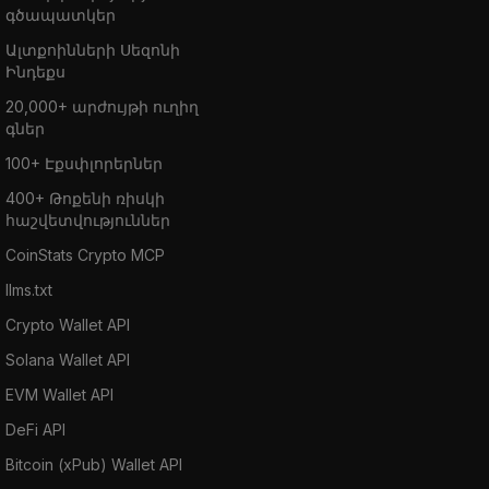
գծապատկեր
Ալտքոինների Սեզոնի
Ինդեքս
20,000+ արժույթի ուղիղ
գներ
100+ Էքսփլորերներ
400+ Թոքենի ռիսկի
հաշվետվություններ
CoinStats Crypto MCP
llms.txt
Crypto Wallet API
Solana Wallet API
EVM Wallet API
DeFi API
Bitcoin (xPub) Wallet API