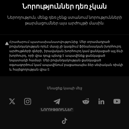
Նորություններ դեռ չկան
Ներողություն, մենք դեռ չենք ստանում նորությունների
թարմացումներ այս արժույթի մասին:
Հրաժարում պատասխանատվությունից
.
Մեր տրամադրած
բովանդակության որևէ մասը չի կազմում ֆինանսական խորհուրդ
արժույթների գների, իրավական խորհուրդ կամ ցանկացած այլ ձևի
խորհուրդ, որի վրա դուք պետք է ապավինեք ցանկացած
նպատակի համար: Մեր բովանդակության ցանկացած
օգտագործում կամ ապավինում բացառապես ձեր սեփական ռիսկի
և հայեցողության վրա է:
Մնացեք կապի մեջ
ՆՈՐՈՒԹՅՈՒՆՆԵՐ