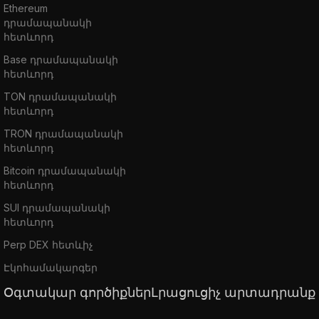
Ethereum
դրամապանակի
հետևորդ
Base դրամապանակի
հետևորդ
TON դրամապանակի
հետևորդ
TRON դրամապանակի
հետևորդ
Bitcoin դրամապանակի
հետևորդ
SUI դրամապանակի
հետևորդ
Perp DEX հետևիչ
Էկոհամակարգեր
Օգտակար գործիքներ
Լրացուցիչ արտադրանք