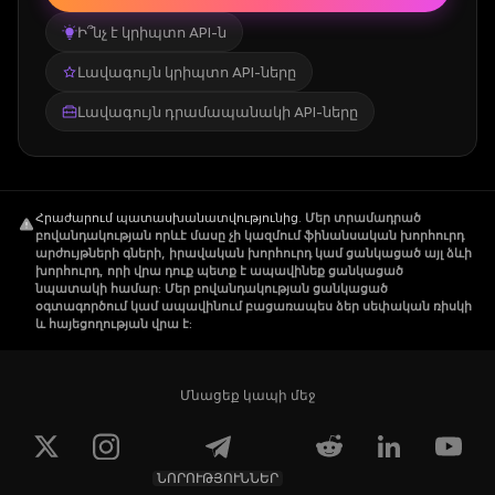
Ի՞նչ է կրիպտո API-ն
Լավագույն կրիպտո API-ները
Լավագույն դրամապանակի API-ները
Հրաժարում պատասխանատվությունից
.
Մեր տրամադրած
բովանդակության որևէ մասը չի կազմում ֆինանսական խորհուրդ
արժույթների գների, իրավական խորհուրդ կամ ցանկացած այլ ձևի
խորհուրդ, որի վրա դուք պետք է ապավինեք ցանկացած
նպատակի համար: Մեր բովանդակության ցանկացած
օգտագործում կամ ապավինում բացառապես ձեր սեփական ռիսկի
և հայեցողության վրա է:
Մնացեք կապի մեջ
ՆՈՐՈՒԹՅՈՒՆՆԵՐ