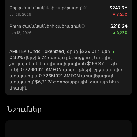
$247,96
Բոլոր ժամանակների բարձրագույն
7,65
%
Jul 29, 2026
$218,24
Բոլոր ժամանակների ցածրագույն
4,93
%
Jun 18, 2026
AMETEK (Ondo Tokenized)
գինը $229,01 է, վեր
0.30%
վերջին 24 ժամվա ընթացքում, և ուղիղ
շուկայական կապիտալիզացիան
$166,37
է: Այն
ունի
0.72651021 AMEON
արժույթների շրջանառվող
առաջարկ և
0.72651021 AMEON
առավելագույն
առաջարկ՝
$6,21
24ժ գործարքային ծավալի հետ
միասին:
Նշումներ