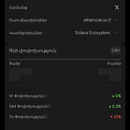
Համայնք
etherscan.io
Ուսումնասիրողներ
Solana Ecosystem
Կատեգորիաներ
Գնի փոփոխություն
24H
Ցածր
Բարձր
0
%
1ժ Փոփոխություն
0,3
%
24ժ Փոփոխություն
2,1
%
7օ Փոփոխություն