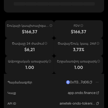
Շուկայի կապիտալիզաց
FDV
իա
$166,37
$166,37
Ծավալը 24 ժամում
Ծավալ/Շուկ. կապ. 24ժ
$6,21
3,73%
Ամբողջական առաջարկ
Շրջանառվող առաջարկ
1.00
1.00
0x113...7d06
Պայմանագրեր
app.ondo.finance
Կայք
ametek-ondo-tokenized
API ID