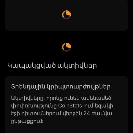
Կապակցված ակտիվներ
Տրենդային կրիպտոարժույթներ
Ակտիվները, որոնք ունեն ամենամեծ
փոփոխությունը CoinStats-ում եզակի
էջի դիտումներում վերջին 24 ժամվա
ընթացքում: