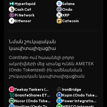
Hyperliquid
Solana
Cash Cat
Ondo
Pi Network
XRP
Bittensor
Catecoin
Նման շուկայական
կապիտալիզացիա
CoinStats-ում հասանելի բոլոր
ակտիվների մեջ սրանք ունեն AMETEK
(Ondo Tokenized)-ին ամենանման
շուկայական կապիտալիզացիան:
Teekay Tankers (O
IronBridge
ndo Tokenized)
GraniteShares ETF
Kopin (Ondo Tokeni
Trust GraniteShare
Nucor (Ondo Tokeni
zed)
Power Integrations
s 2x Short NVDA Da
zed)
VeriSign (Ondo Tok
(Ondo Tokenized)
WESCO Internation