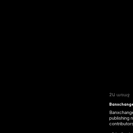
2Ա առաջ
Banxchange
Banxchange 
publishing 
contributor