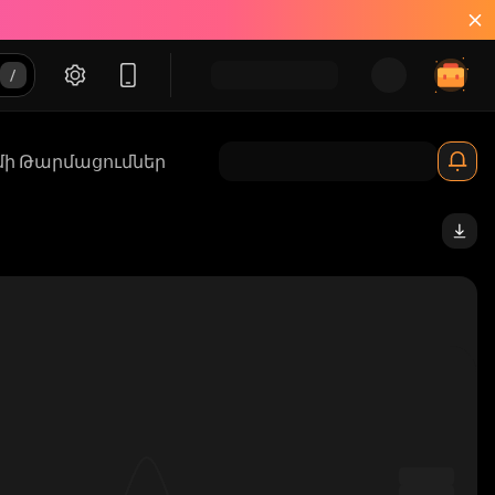
մի Թարմացումներ