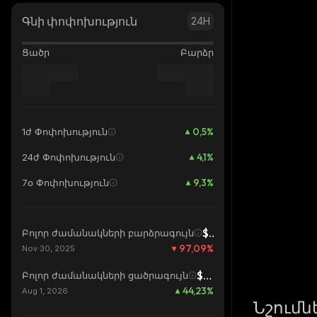
Գնի փոփոխություն
24H
Ցածր
Բարձր
0,5
%
1ժ Փոփոխություն
4,1
%
24ժ Փոփոխություն
9,3
%
7օ Փոփոխություն
$0,09944
Բոլոր ժամանակների բարձրագույն
97,09
%
Nov 30, 2025
$0,002007
Բոլոր ժամանակների ցածրագույն
44,23
%
Aug 1, 2026
Նշումն