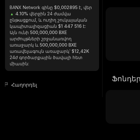
BANX Network
գինը $0,002895 է, վեր
4.10%
վերջին 24 ժամվա
ընթացքում, և ուղիղ շուկայական
կապիտալիզացիան
$1 447 516
է:
Այն ունի
500,000,000 BXE
արժույթների շրջանառվող
առաջարկ և
500,000,000 BXE
առավելագույն առաջարկ՝
$12,42K
24ժ գործարքային ծավալի հետ
միասին:
Ֆոնդե
Հաղորդել