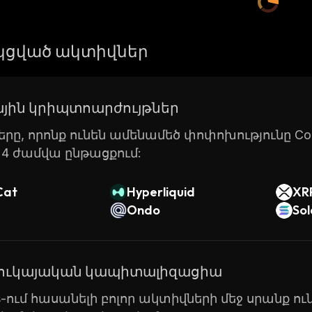
ցված ակտիվներ
յին կրիպտոարժույթներ
րը, որոնք ունեն ամենամեծ փոփոխությունը Coin
24 ժամվա ընթացքում:
Cat
Hyperliquid
XR
Ondo
So
շուկայական կապիտալիզացիա
ts-ում հասանելի բոլոր ակտիվների մեջ սրանք ո