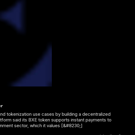
er
d tokenization use cases by building a decentralized
latform said its BXE token supports instant payments to
inment sector, which it values [&#8230;]