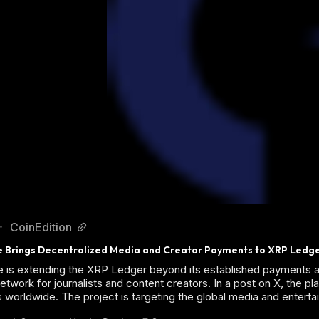
CoinEdition
•
 Brings Decentralized Media and Creator Payments to XRP Ledg
is extending the XRP Ledger beyond its established payments an
network for journalists and content creators. In a post on X, the p
s worldwide. The project is targeting the global media and enterta