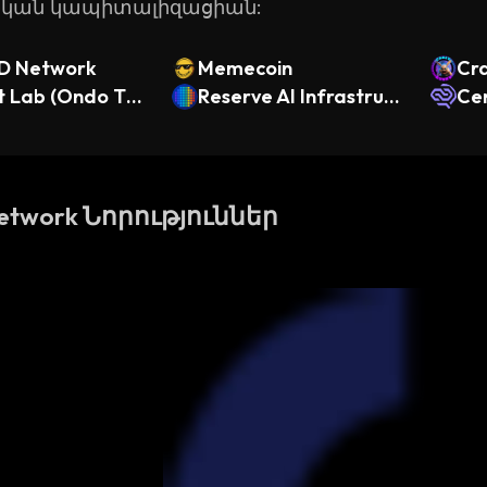
ական կապիտալիզացիան:
D Network
Memecoin
Cr
t Lab (Ondo Tok
Reserve AI Infrastruct
Ce
)
ure DTF
etwork Նորություններ