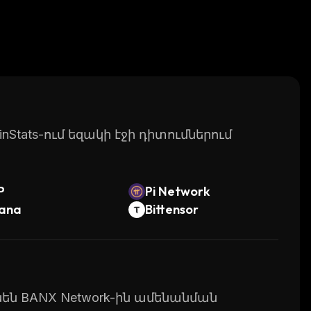
Stats-ում եզակի էջի դիտումներում
P
Pi Network
lana
Bittensor
ւնեն BANX Network-ին ամենանման