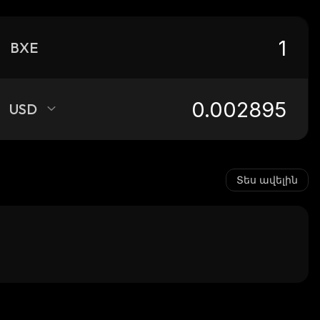
BXE
USD
Տես ավելին