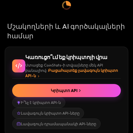
Մշակողների և AI գործակալների
համար
Կառուցո՞ւմ եք կրիպտոյի վրա
Ստացեք CoinStats-ի տվյալները մեկ API
բանալիով։
Բացահայտեք լավագույն կրիպտո
API-ն
Կրիպտո API
Ի՞նչ է կրիպտո API-ն
Լավագույն կրիպտո API-ները
Լավագույն դրամապանակի API-ները