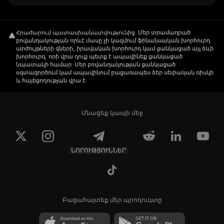
Հրաժարում պատասխանատվությունից
.
Մեր տրամադրած
բովանդակության որևէ մասը չի կազմում ֆինանսական խորհուրդ
արժույթների գների, իրավական խորհուրդ կամ ցանկացած այլ ձևի
խորհուրդ, որի վրա դուք պետք է ապավինեք ցանկացած
նպատակի համար: Մեր բովանդակության ցանկացած
օգտագործում կամ ապավինում բացառապես ձեր սեփական ռիսկի
և հայեցողության վրա է:
Մնացեք կապի մեջ
ՆՈՐՈՒԹՅՈՒՆՆԵՐ
Բացահայտեք մեր պրոդուկտը