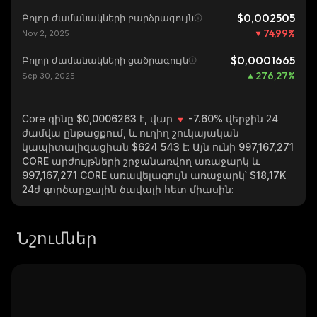
$0,002505
Բոլոր ժամանակների բարձրագույն
74,99
%
Nov 2, 2025
$0,0001665
Բոլոր ժամանակների ցածրագույն
276,27
%
Sep 30, 2025
Core
գինը $0,0006263 է, վար
-7.60%
վերջին 24
ժամվա ընթացքում, և ուղիղ շուկայական
կապիտալիզացիան
$624 543
է: Այն ունի
997,167,271
CORE
արժույթների շրջանառվող առաջարկ և
997,167,271 CORE
առավելագույն առաջարկ՝
$18,17K
24ժ գործարքային ծավալի հետ միասին:
Նշումներ