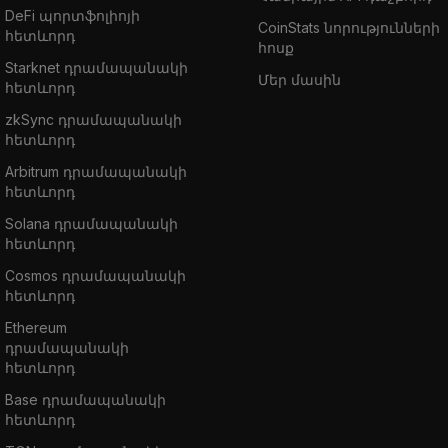
DeFi պորտֆոլիոյի
CoinStats նորությունների
հետևորդ
հոսք
Starknet դրամապանակի
Մեր մասին
հետևորդ
zkSync դրամապանակի
հետևորդ
Arbitrum դրամապանակի
հետևորդ
Solana դրամապանակի
հետևորդ
Cosmos դրամապանակի
հետևորդ
Ethereum
դրամապանակի
հետևորդ
Base դրամապանակի
հետևորդ