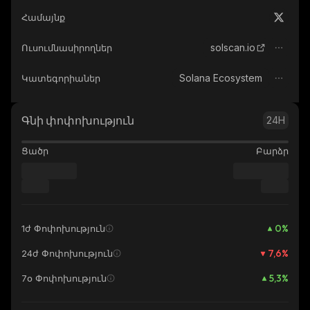
Համայնք
solscan.io
Ուսումնասիրողներ
Solana Ecosystem
Կատեգորիաներ
Գնի փոփոխություն
24H
Ցածր
Բարձր
0
%
1ժ Փոփոխություն
7,6
%
24ժ Փոփոխություն
5,3
%
7օ Փոփոխություն