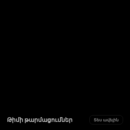
Թիմի թարմացումներ
Տես ավելին