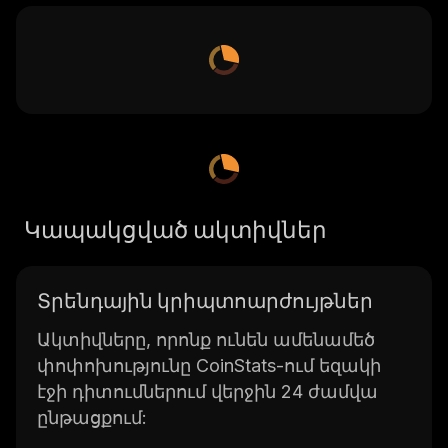
Կապակցված ակտիվներ
Տրենդային կրիպտոարժույթներ
Ակտիվները, որոնք ունեն ամենամեծ
փոփոխությունը CoinStats-ում եզակի
էջի դիտումներում վերջին 24 ժամվա
ընթացքում: