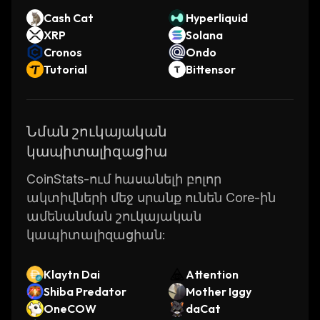
Cash Cat
Hyperliquid
XRP
Solana
Cronos
Ondo
Tutorial
Bittensor
Նման շուկայական
կապիտալիզացիա
CoinStats-ում հասանելի բոլոր
ակտիվների մեջ սրանք ունեն Core-ին
ամենանման շուկայական
կապիտալիզացիան:
Klaytn Dai
Attention
Shiba Predator
Mother Iggy
OneCOW
daCat