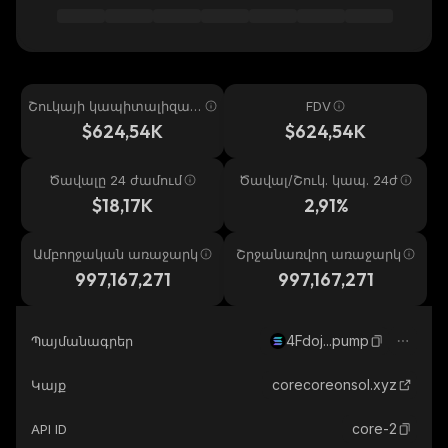
Շուկայի կապիտալիզաց
FDV
իա
$624,54K
$624,54K
Ծավալը 24 ժամում
Ծավալ/Շուկ. կապ. 24ժ
$18,17K
2,91%
Ամբողջական առաջարկ
Շրջանառվող առաջարկ
997,167,271
997,167,271
4Fdoj...pump
Պայմանագրեր
corecoreonsol.xyz
Կայք
core-2
API ID