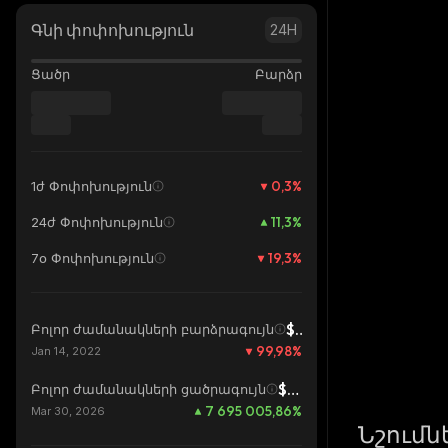
Գնի փոփոխություն
24H
Ցածր
Բարձր
0,3
%
1ժ Փոփոխություն
11,3
%
24ժ Փոփոխություն
19,3
%
7օ Փոփոխություն
$0,4212
Բոլոր ժամանակների բարձրագույն
99,98
%
Jan 14, 2022
$0,000000001263
Բոլոր ժամանակների ցածրագույն
7 695 005,86
%
Mar 30, 2026
Նշումն