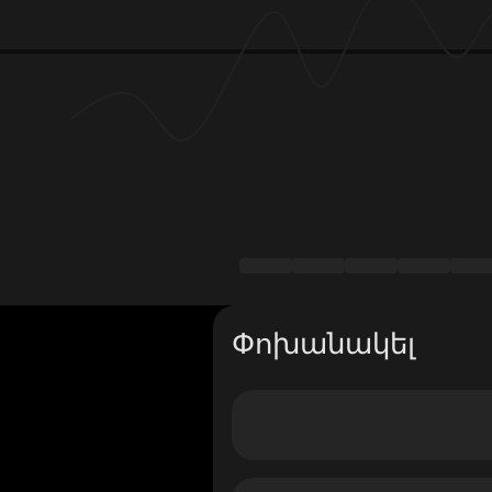
Փոխանակել