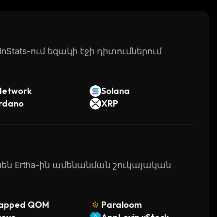
at provides users with a secure environment for
ith its powerful features and comprehensive
rypto trading.
Stats-ում եզակի էջի դիտումներում
Network
Solana
rdano
XRP
ւնեն Ertha-ին ամենանման շուկայական
apped QOM
Paraloom