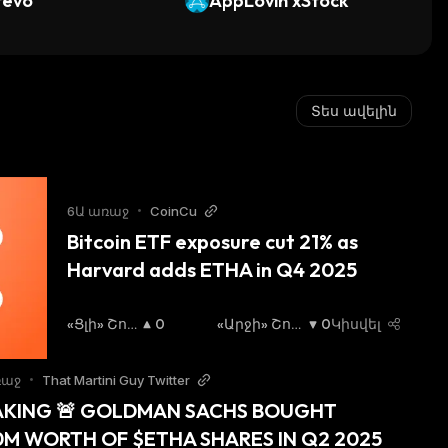
tevo
AppLovin xStock
Տես ավելին
6Ա առաջ
•
CoinCu
Bitcoin ETF exposure cut 21% as 
Harvard adds ETHA in Q4 2025
«Ցլի» Շու
0
«Արջի» Շու
0
Կիսվել
Կա
:
Կա
:
ռաջ
•
That Martini Guy Twitter
AKING 🚨 GOLDMAN SACHS BOUGHT 
M WORTH OF $ETHA SHARES IN Q2 2025