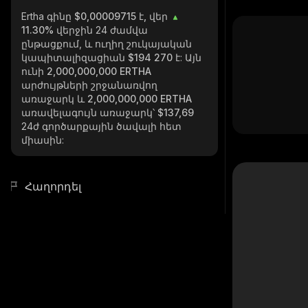
Ertha
գինը $0,00009715 է, վեր
11.30%
վերջին 24 ժամվա
ընթացքում, և ուղիղ շուկայական
կապիտալիզացիան
$194 270
է: Այն
ունի
2,000,000,000 ERTHA
արժույթների շրջանառվող
առաջարկ և
2,000,000,000 ERTHA
առավելագույն առաջարկ՝
$137,69
24ժ գործարքային ծավալի հետ
միասին:
Հաղորդել