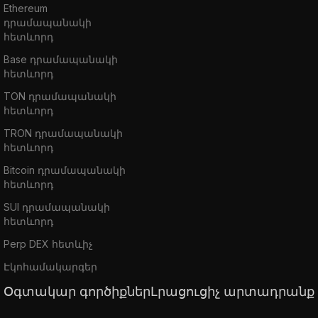
Ethereum
դրամապանակի
հետևորդ
Base դրամապանակի
հետևորդ
TON դրամապանակի
հետևորդ
TRON դրամապանակի
հետևորդ
Bitcoin դրամապանակի
հետևորդ
SUI դրամապանակի
հետևորդ
Perp DEX հետևիչ
Էկոհամակարգեր
Օգտակար գործիքներ
Լրացուցիչ արտադրանք