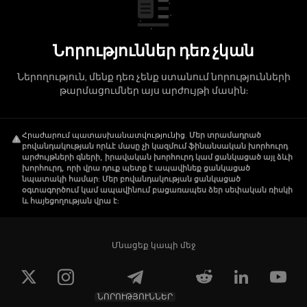
Նորություններ դեռ չկան
Ներողություն, մենք դեռ չենք ստանում նորությունների
թարմացումներ այս արժույթի մասին:
Հրաժարում պատասխանատվությունից
.
Մեր տրամադրած
բովանդակության որևէ մասը չի կազմում ֆինանսական խորհուրդ
արժույթների գների, իրավական խորհուրդ կամ ցանկացած այլ ձևի
խորհուրդ, որի վրա դուք պետք է ապավինեք ցանկացած
նպատակի համար: Մեր բովանդակության ցանկացած
օգտագործում կամ ապավինում բացառապես ձեր սեփական ռիսկի
և հայեցողության վրա է:
Մնացեք կապի մեջ
ՆՈՐՈՒԹՅՈՒՆՆԵՐ