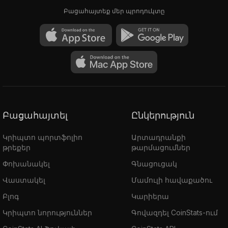
Բացահայտեք մեր պրոդուկտը
Բացահայտել
Ընկերություն
Կրիպտո պորտֆոլիո
Արտադրանքի
թրեքեր
թարմացումներ
Փոխանակել
Գնացուցակ
Վաստակել
Մամուլի հավաքածու
Բլոգ
Կարիերա
Կրիպտո նորություններ
Գովազդել CoinStats-ում