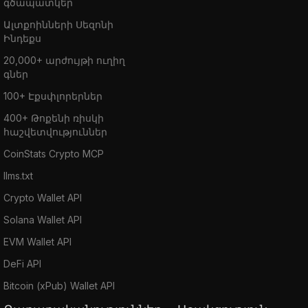
գծապատկեր
Ալտքոինների Սեզոնի
Ինդեքս
20,000+ արժույթի ուղիղ
գներ
100+ Էքսփլորերներ
400+ Թոքենի ռիսկի
հաշվետվություններ
CoinStats Crypto MCP
llms.txt
Crypto Wallet API
Solana Wallet API
EVM Wallet API
DeFi API
Bitcoin (xPub) Wallet API