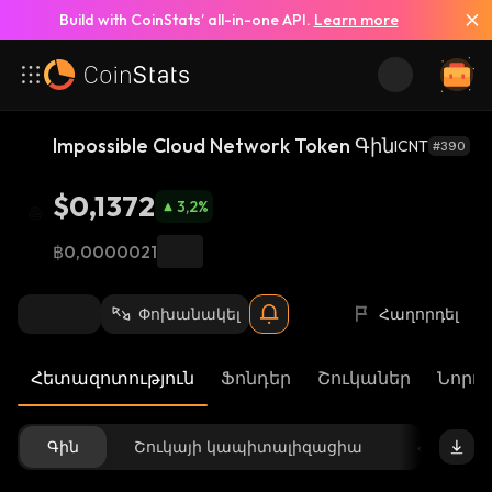
Build with CoinStats’ all-in-one API.
Learn more
Impossible Cloud Network Token Գին
ICNT
#390
$0,1372
3,2
%
฿0,0000021
Փոխանակել
Հաղորդել
Հետազոտություն
Ֆոնդեր
Շուկաներ
Նորու
Գին
Շուկայի կապիտալիզացիա
Հասանե