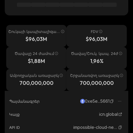
Շուկայի կապիտալիզաց
FDV
իա
$96,03M
$96,03M
Ծավալը 24 ժամում
Ծավալ/Շուկ. կապ. 24ժ
$1,88M
1,96%
Ամբողջական առաջարկ
Շրջանառվող առաջարկ
700,000,000
700,000,000
0xe5e...5661
Պայմանագրեր
icn.global
Կայք
impossible-cloud-network-token
API ID