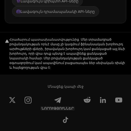
Լավագույն կրիպտո API-ները
Լավագույն դրամապանակի API-ները
Հրաժարում պատասխանատվությունից
.
Մեր տրամադրած
բովանդակության որևէ մասը չի կազմում ֆինանսական խորհուրդ
արժույթների գների, իրավական խորհուրդ կամ ցանկացած այլ ձևի
խորհուրդ, որի վրա դուք պետք է ապավինեք ցանկացած
նպատակի համար: Մեր բովանդակության ցանկացած
օգտագործում կամ ապավինում բացառապես ձեր սեփական ռիսկի
և հայեցողության վրա է:
Մնացեք կապի մեջ
ՆՈՐՈՒԹՅՈՒՆՆԵՐ