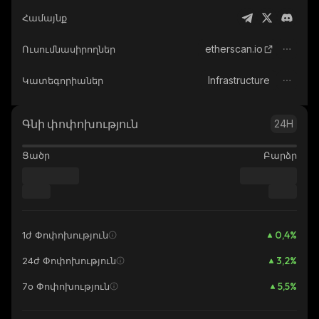
Համայնք
etherscan.io
Ուսումնասիրողներ
Infrastructure
Կատեգորիաներ
Գնի փոփոխություն
24H
Ցածր
Բարձր
0,4
%
1ժ Փոփոխություն
3,2
%
24ժ Փոփոխություն
5,5
%
7օ Փոփոխություն