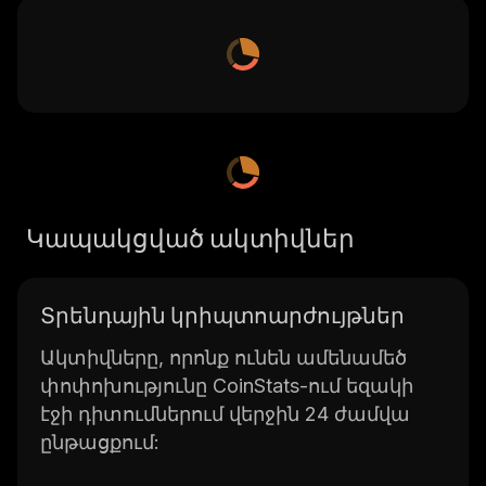
Կապակցված ակտիվներ
Տրենդային կրիպտոարժույթներ
Ակտիվները, որոնք ունեն ամենամեծ
փոփոխությունը CoinStats-ում եզակի
էջի դիտումներում վերջին 24 ժամվա
ընթացքում: