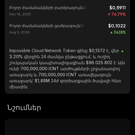
$0,5911
Բոլոր ժամանակների բարձրագույն
76,79
%
Dec 19, 2025
$0,1022
Բոլոր ժամանակների ցածրագույն
34,18
%
Aug 5, 2026
Impossible Cloud Network Token
գինը $0,1372 է, վեր
3.20%
վերջին 24 ժամվա ընթացքում, և ուղիղ
շուկայական կապիտալիզացիան
$96 025 802
է: Այն
ունի
700,000,000 ICNT
արժույթների շրջանառվող
առաջարկ և
700,000,000 ICNT
առավելագույն
առաջարկ՝
$1,88M
24ժ գործարքային ծավալի հետ
միասին:
Նշումներ