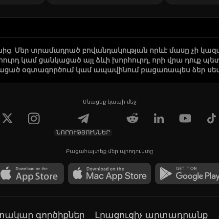
նից
.
Մեր տրամադրած բովանդակության որևէ մասը չի կազ
րհուրդ կամ ցանկացած այլ ձևի խորհուրդ, որի վրա դուք
ացած օգտագործում կամ ապավինում բացառապես ձեր սեփա
Մնացեք կապի մեջ
ՆՈՐՈՒԹՅՈՒՆՆԵՐ
Բացահայտեք մեր պրոդուկտը
գտակար գործիքներ
Լրացուցիչ արտադրանք