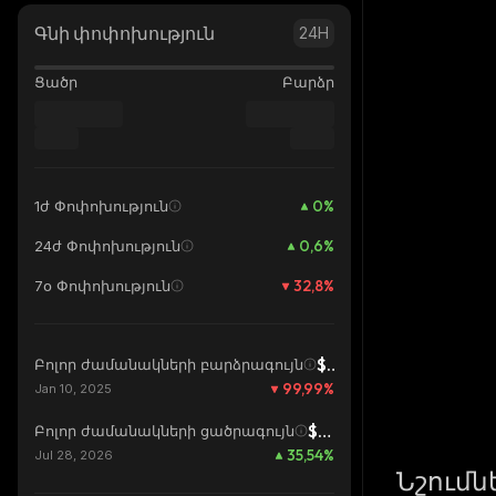
Գնի փոփոխություն
24H
Ցածր
Բարձր
0
%
1ժ Փոփոխություն
0,6
%
24ժ Փոփոխություն
32,8
%
7օ Փոփոխություն
$4,1
Բոլոր ժամանակների բարձրագույն
99,99
%
Jan 10, 2025
$0,0001659
Բոլոր ժամանակների ցածրագույն
35,54
%
Jul 28, 2026
Նշումն