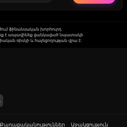
մում ֆինանսական խորհուրդ
 պետք է ապավինեք ցանկացած նպատակի
կան ռիսկի և հայեցողության վրա է:
Քաղաքականություններ
Աջակցություն