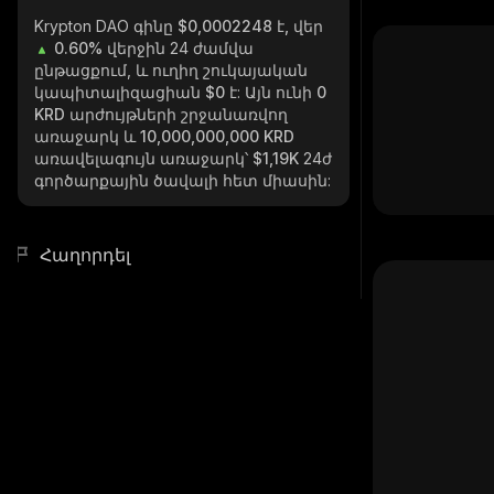
Krypton DAO
գինը $0,0002248 է, վեր
0.60%
վերջին 24 ժամվա
ընթացքում, և ուղիղ շուկայական
կապիտալիզացիան
$0
է: Այն ունի
0
KRD
արժույթների շրջանառվող
առաջարկ և
10,000,000,000 KRD
առավելագույն առաջարկ՝
$1,19K
24ժ
գործարքային ծավալի հետ միասին:
Հաղորդել