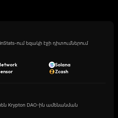
Stats-ում եզակի էջի դիտումներում
Network
Solana
tensor
Zcash
ւնեն Krypton DAO-ին ամենանման