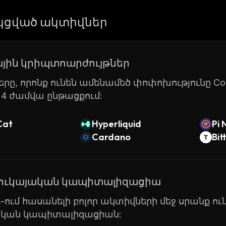
ցված ակտիվներ
յին կրիպտոարժույթներ
րը, որոնք ունեն ամենամեծ փոփոխությունը Coin
24 ժամվա ընթացքում:
Cat
Hyperliquid
Pi 
Cardano
Bit
շուկայական կապիտալիզացիա
ts-ում հասանելի բոլոր ակտիվների մեջ սրանք ո
ական կապիտալիզացիան: