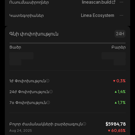
lineascan.build
Ուսումնասիրողներ
Linea Ecosystem
Կատեգորիաներ
Գնի փոփոխություն
24H
Ցածր
Բարձր
0,3
%
1ժ Փոփոխություն
1,4
%
24ժ Փոփոխություն
1,7
%
7օ Փոփոխություն
$5984,78
Բոլոր ժամանակների բարձրագույն
60,65
%
Aug 24, 2025