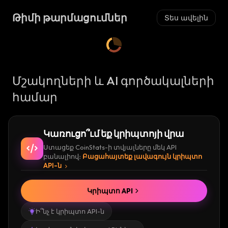
Թիմի թարմացումներ
Տես ավելին
Մշակողների և AI գործակալների
համար
Կառուցո՞ւմ եք կրիպտոյի վրա
Ստացեք CoinStats-ի տվյալները մեկ API
բանալիով։
Բացահայտեք լավագույն կրիպտո
API-ն
Կրիպտո API
Ի՞նչ է կրիպտո API-ն