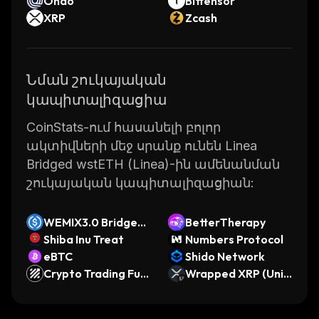
Ondo
Bittensor
XRP
Zcash
Նման շուկայական
կապիտալիզացիա
CoinStats-ում հասանելի բոլոր
ակտիվների մեջ սրանք ունեն Linea
Bridged wstETH (Linea)-ին ամենանման
շուկայական կապիտալիզացիան:
WEMIX3.0 Bridged
BetterTherapy
USDC (WEMIX3.0 D
Shiba Inu Treat
Numbers Protocol
PoS)
eBTC
Shido Network
Crypto Trading Fun
Wrapped XRP (Univ
d
ersal)