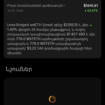
$1641,61
Բոլոր ժամանակների ցածրագույն
43,47
%
Jul 18, 2026
Linea Bridged wstETH (Linea)
գինը $2355,15 է, վեր
1.40%
վերջին 24 ժամվա ընթացքում, և ուղիղ
շուկայական կապիտալիզացիան
$1 827 483
է: Այն
ունի
776.0 WSTETH
արժույթների շրջանառվող
առաջարկ և
776.0 WSTETH
առավելագույն
առաջարկ՝
$3,22
24ժ գործարքային ծավալի հետ
միասին:
Նշումներ