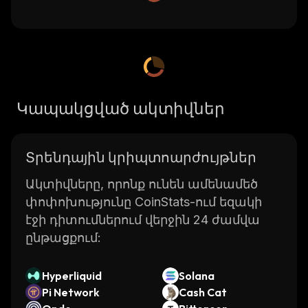
Կապակցված ակտիվներ
Տրենդային կրիպտոարժույթներ
Ակտիվները, որոնք ունեն ամենամեծ
փոփոխությունը CoinStats-ում եզակի
էջի դիտումներում վերջին 24 ժամվա
ընթացքում:
Hyperliquid
Solana
Pi Network
Cash Cat