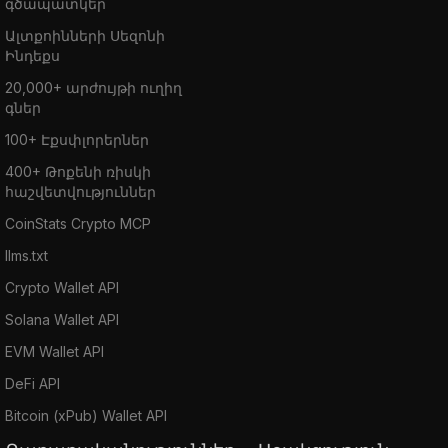
գծապատկեր
Ալտքոինների Սեզոնի
Ինդեքս
20,000+ արժույթի ուղիղ
գներ
100+ Էքսփլորերներ
400+ Թոքենի ռիսկի
հաշվետվություններ
CoinStats Crypto MCP
llms.txt
Crypto Wallet API
Solana Wallet API
EVM Wallet API
DeFi API
Bitcoin (xPub) Wallet API