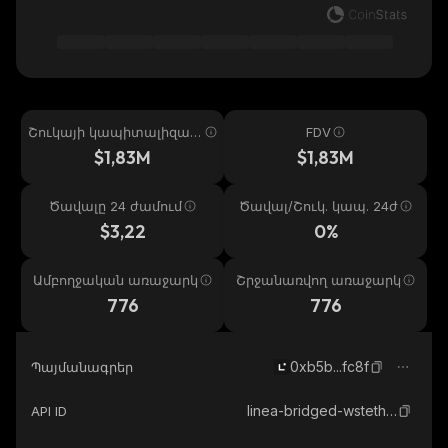
Շուկայի կապիտալիզաց
FDV
իա
$1,83M
$1,83M
Ծավալը 24 ժամում
Ծավալ/Շուկ. կապ. 24ժ
$3,22
0%
Ամբողջական առաջարկ
Շրջանառվող առաջարկ
776
776
0xb5b...fc8f
Պայմանագրեր
linea-bridged-wsteth-linea
API ID