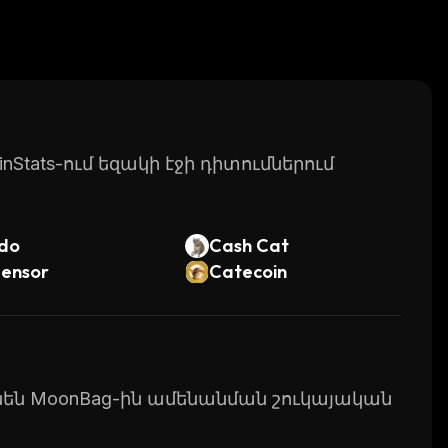
Stats-ում եզակի էջի դիտումներում
do
Cash Cat
tensor
Catecoin
ունեն MoonBag-ին ամենանման շուկայական