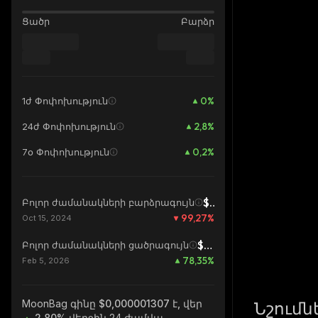
Ցածր
Բարձր
0
%
1ժ Փոփոխություն
2,8
%
24ժ Փոփոխություն
0,2
%
7օ Փոփոխություն
$0,0001796
Բոլոր ժամանակների բարձրագույն
99,27
%
Oct 15, 2024
$0,000000733
Բոլոր ժամանակների ցածրագույն
78,35
%
Feb 5, 2026
MoonBag
գինը $0,000001307 է, վեր
Նշումն
2.80%
վերջին 24 ժամվա