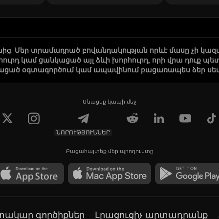
նից
.
Մեր տրամադրած բովանդակության որևէ մասը չի կազ
րհուրդ կամ ցանկացած այլ ձևի խորհուրդ, որի վրա դուք
ացած օգտագործում կամ ապավինում բացառապես ձեր սեփա
Մնացեք կապի մեջ
ՆՈՐՈՒԹՅՈՒՆՆԵՐ
Բացահայտեք մեր պրոդուկտը
գտակար գործիքներ
Լրացուցիչ արտադրանք