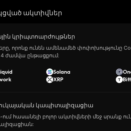
ցված ակտիվներ
յին կրիպտոարժույթներ
րը, որոնք ունեն ամենամեծ փոփոխությունը Coin
24 ժամվա ընթացքում:
iquid
Solana
On
twork
XRP
Bit
շուկայական կապիտալիզացիա
ts-ում հասանելի բոլոր ակտիվների մեջ սրանք 
լիզացիան: