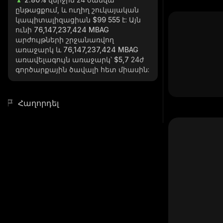
ընթացքում, և ուղիղ շուկայական
կապիտալիզացիան
$99 555
է: Այն
ունի
76,147,237,424 MBAG
արժույթների շրջանառվող
առաջարկ և
76,147,237,424 MBAG
առավելագույն առաջարկ՝
$5,7
24ժ
գործարքային ծավալի հետ միասին:
Հաղորդել