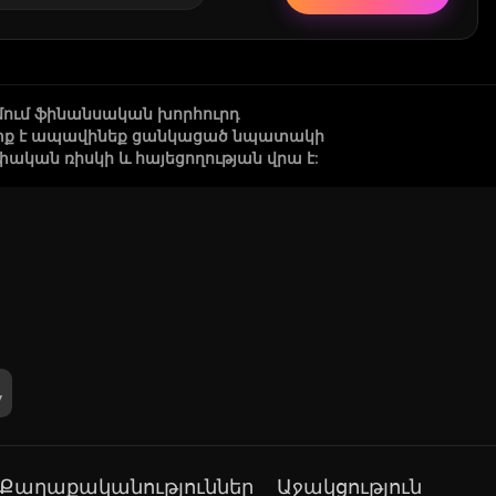
մում ֆինանսական խորհուրդ
 պետք է ապավինեք ցանկացած նպատակի
կան ռիսկի և հայեցողության վրա է:
Քաղաքականություններ
Աջակցություն