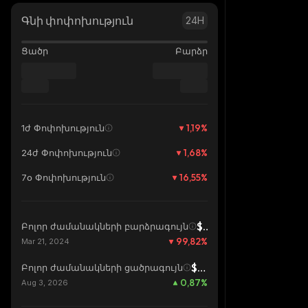
Գնի փոփոխություն
24H
Ցածր
Բարձր
1,19
%
1ժ Փոփոխություն
1,68
%
24ժ Փոփոխություն
16,55
%
7օ Փոփոխություն
$0,1188
Բոլոր ժամանակների բարձրագույն
99,82
%
Mar 21, 2024
$0,0002107
Բոլոր ժամանակների ցածրագույն
0,87
%
Aug 3, 2026