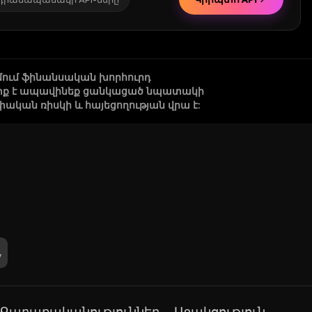
մում ֆինանսական խորհուրդ
 պետք է ապավինեք ցանկացած նպատակի
կան ռիսկի և հայեցողության վրա է:
Քաղաքականություններ
Աջակցություն