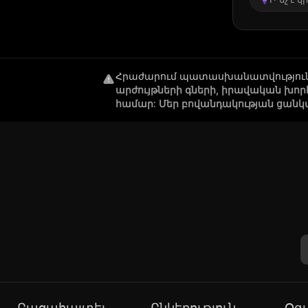
Հրաժարում պատասխանատվությու
արժույթների գների, իրավական խո
համար: Մեր բովանդակության ցանկ
Բացահայտել
Ընկերություն
Օ