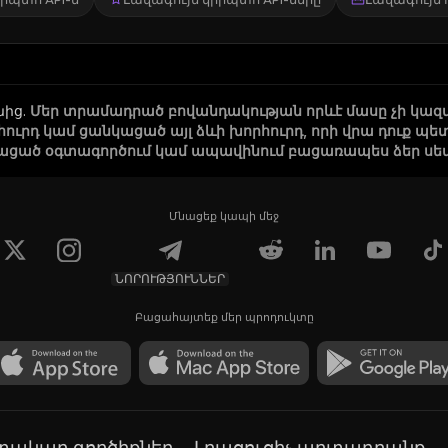
նից
.
Մեր տրամադրած բովանդակության որևէ մասը չի կազ
րհուրդ կամ ցանկացած այլ ձևի խորհուրդ, որի վրա դուք
ացած օգտագործում կամ ապավինում բացառապես ձեր սեփա
Մնացեք կապի մեջ
ՆՈՐՈՒԹՅՈՒՆՆԵՐ
Բացահայտեք մեր պրոդուկտը
գտակար գործիքներ
Լրացուցիչ արտադրանք