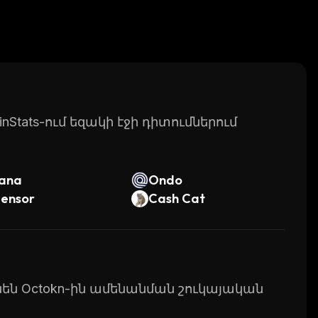
nced encryption technology.
nt to take your skills to the next level with
ith its wide selection of exciting games and
e are choosing this platform as their go-to
Stats-ում եզակի էջի դիտումներում
lana
Ondo
tensor
Cash Cat
ունեն Octokn-ին ամենանման շուկայական