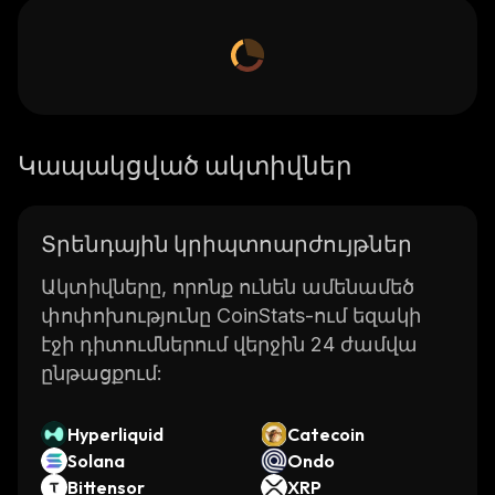
Կապակցված ակտիվներ
Տրենդային կրիպտոարժույթներ
Ակտիվները, որոնք ունեն ամենամեծ
փոփոխությունը CoinStats-ում եզակի
էջի դիտումներում վերջին 24 ժամվա
ընթացքում:
Hyperliquid
Catecoin
Solana
Ondo
Bittensor
XRP