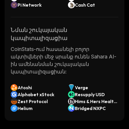
Pi Network
Cash Cat
Նման շուկայական
կապիտալիզացիա
CoinStats-ում հասանելի բոլոր
ակտիվների մեջ սրանք ունեն Sahara AI-
ին ամենանման շուկայական
կապիտալիզացիան:
Atoshi
Verge
Alphabet xStock
Resupply USD
Zest Protocol
Hims & Hers Health
Helium
(Ondo Tokenized St
Bridged NXPC
ock)