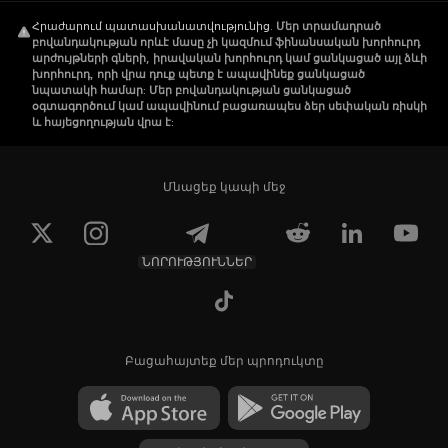
Հրաժարում պատասխանատվությունից
.
Մեր տրամադրած
բովանդակության որևէ մասը չի կազմում ֆինանսական խորհուրդ
արժույթների գների, իրավական խորհուրդ կամ ցանկացած այլ ձևի
խորհուրդ, որի վրա դուք պետք է ապավինեք ցանկացած
նպատակի համար: Մեր բովանդակության ցանկացած
օգտագործում կամ ապավինում բացառապես ձեր սեփական ռիսկի
և հայեցողության վրա է:
Մնացեք կապի մեջ
ՆՈՐՈՒԹՅՈՒՆՆԵՐ
Բացահայտեք մեր պրոդուկտը