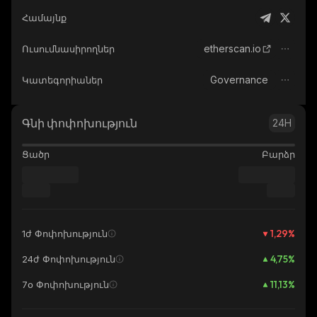
Համայնք
etherscan.io
Ուսումնասիրողներ
Governance
Կատեգորիաներ
Գնի փոփոխություն
24H
Ցածր
Բարձր
1,29
%
1ժ Փոփոխություն
4,75
%
24ժ Փոփոխություն
11,13
%
7օ Փոփոխություն