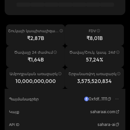
Շուկայի կապիտալիզաց
FDV
իա
₹2,87B
₹8,01B
Ծավալը 24 ժամում
Ծավալ/Շուկ. կապ. 24ժ
₹1,64B
57,24%
Ամբողջական առաջարկ
Շրջանառվող առաջարկ
10,000,000,000
3,575,520,834
0xfdf...1111
Պայմանագրեր
saharaai.com
Կայք
sahara-ai
API ID