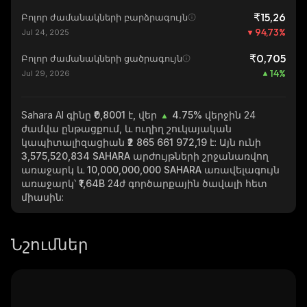
₹15,26
Բոլոր ժամանակների բարձրագույն
94,73
%
Jul 24, 2025
₹0,705
Բոլոր ժամանակների ցածրագույն
14
%
Jul 29, 2026
Sahara AI
գինը ₹0,8001 է, վեր
4.75%
վերջին 24
ժամվա ընթացքում, և ուղիղ շուկայական
կապիտալիզացիան
₹2 865 661 972,19
է: Այն ունի
3,575,520,834 SAHARA
արժույթների շրջանառվող
առաջարկ և
10,000,000,000 SAHARA
առավելագույն
առաջարկ՝
₹1,64B
24ժ գործարքային ծավալի հետ
միասին:
Նշումներ