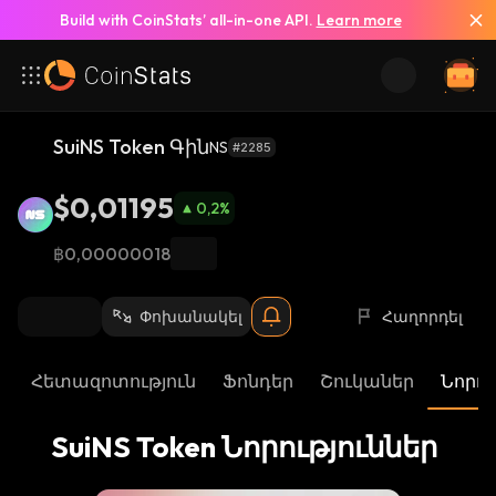
Build with CoinStats’ all-in-one API.
Learn more
Տեսնել բոլոր նորությունները
SuiNS Token Գին
NS
#2285
$0,01195
0,2
%
฿0,00000018
Փոխանակել
Հաղորդել
Հետազոտություն
Ֆոնդեր
Շուկաներ
Նորու
SuiNS Token Նորություններ