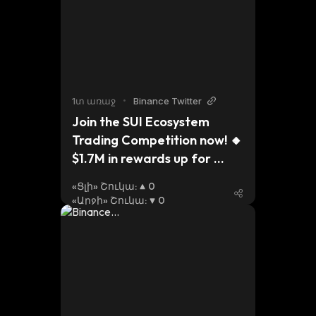
1տ առաջ
•
Binance Twitter
Join the SUI Ecosystem 
Trading Competition now! 🔸 
$1.7M in rewards up for 
grabs 🔸 Trade $SCA, $BLUE, 
«Ցլի» Շուկա
:
0
$NAVX, $HIPPO & $NS on 
«Արջի» Շուկա
:
0
#SUI Don’t miss out 👇