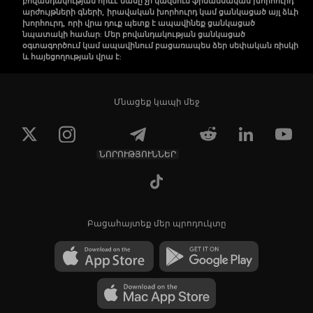
բովանդակության որևէ մասը չի կազմում ֆինանսական խորհուրդ
արժույթների գների, իրավական խորհուրդ կամ ցանկացած այլ ձևի
խորհուրդ, որի վրա դուք պետք է ապավինեք ցանկացած
նպատակի համար: Մեր բովանդակության ցանկացած
օգտագործում կամ ապավինում բացառապես ձեր սեփական ռիսկի
և հայեցողության վրա է:
Մնացեք կապի մեջ
ՆՈՐՈՒԹՅՈՒՆՆԵՐ
Բացահայտեք մեր պրոդուկտը