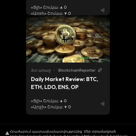
Wallet LLC & NS Lab
«Ցլի» Շուկա
:
0
«Արջի» Շուկա
:
0
2տ առաջ
•
BlockchainReporter
Daily Market Review: BTC, 
ETH, LDO, ENS, OP
«Ցլի» Շուկա
:
0
«Արջի» Շուկա
:
0
Հրաժարում պատասխանատվությունից
.
Մեր տրամադրած