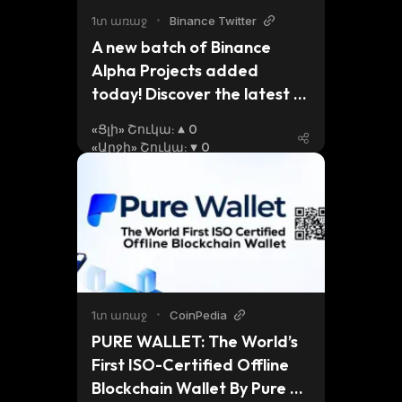
1տ առաջ
•
Binance Twitter
A new batch of Binance 
Alpha Projects added 
today! Discover the latest 
tokens spotlighted in 
«Ցլի» Շուկա
:
0
#Binance Markets. $NS 
«Արջի» Շուկա
:
0
$AGT $MIRAI Navigate to 
the [Markets] - [Alpha] tab 
to trade. Know more 👇
1տ առաջ
•
CoinPedia
PURE WALLET: The World’s 
First ISO-Certified Offline 
Blockchain Wallet By Pure 