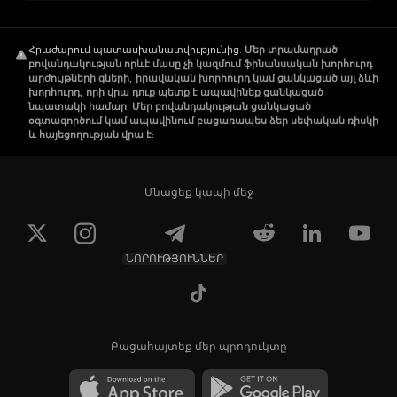
Հրաժարում պատասխանատվությունից
.
Մեր տրամադրած
բովանդակության որևէ մասը չի կազմում ֆինանսական խորհուրդ
արժույթների գների, իրավական խորհուրդ կամ ցանկացած այլ ձևի
խորհուրդ, որի վրա դուք պետք է ապավինեք ցանկացած
նպատակի համար: Մեր բովանդակության ցանկացած
օգտագործում կամ ապավինում բացառապես ձեր սեփական ռիսկի
և հայեցողության վրա է:
Մնացեք կապի մեջ
ՆՈՐՈՒԹՅՈՒՆՆԵՐ
Բացահայտեք մեր պրոդուկտը