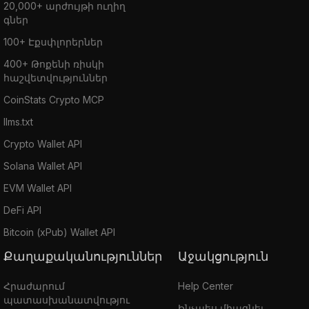
20,000+ արժույթի ուղիղ
գներ
100+ Էքսփլորերներ
400+ Թոքենի ռիսկի
հաշվետվություններ
CoinStats Crypto MCP
llms.txt
Crypto Wallet API
Solana Wallet API
EVM Wallet API
DeFi API
Bitcoin (xPub) Wallet API
Քաղաքականություններ
Աջակցություն
Հրաժարում
Help Center
պատասխանատվությու
Ինչպես միացնել