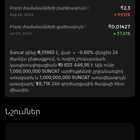
₹2,3
Բոլոր ժամանակների բարձրագույն
99,15
%
Aug 20, 2024
₹0,01427
Բոլոր ժամանակների ցածրագույն
37,61
%
Jul 20, 2026
Suncat
գինը ₹0,01963 է, վար
-0.60%
վերջին 24
ժամվա ընթացքում, և ուղիղ շուկայական
կապիտալիզացիան
₹19 633 446,95
է: Այն ունի
1,000,000,000 SUNCAT
արժույթների շրջանառվող
առաջարկ և
1,000,000,000 SUNCAT
առավելագույն
առաջարկ՝
₹28,71K
24ժ գործարքային ծավալի հետ
միասին:
Նշումներ