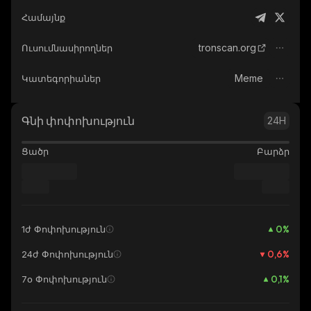
Համայնք
tronscan.org
Ուսումնասիրողներ
Meme
Կատեգորիաներ
Գնի փոփոխություն
24H
Ցածր
Բարձր
0
%
1ժ Փոփոխություն
0,6
%
24ժ Փոփոխություն
0,1
%
7օ Փոփոխություն