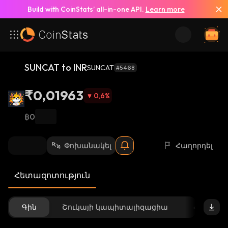
Build with CoinStats’ all-in-one API.
Learn more
SUNCAT to INR
SUNCAT
#5468
₹0,01963
0,6
%
฿0
Փոխանակել
Հաղորդել
Հետազոտություն
Գին
Շուկայի կապիտալիզացիա
Հասանե