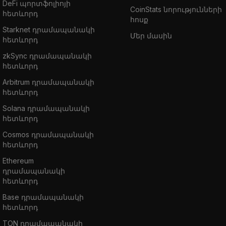
DeFi պորտֆոլիոյի
CoinStats նորությունների
հետևորդ
հոսք
Starknet դրամապանակի
Մեր մասին
հետևորդ
zkSync դրամապանակի
հետևորդ
Arbitrum դրամապանակի
հետևորդ
Solana դրամապանակի
հետևորդ
Cosmos դրամապանակի
հետևորդ
Ethereum
դրամապանակի
հետևորդ
Base դրամապանակի
հետևորդ
TON դրամապանակի