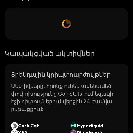
Կապակցված ակտիվներ
Տրենդային կրիպտոարժույթներ
Ակտիվները, որոնք ունեն ամենամեծ
փոփոխությունը CoinStats-ում եզակի
էջի դիտումներում վերջին 24 ժամվա
ընթացքում:
Cash Cat
Hyperliquid
XRP
Pi Network