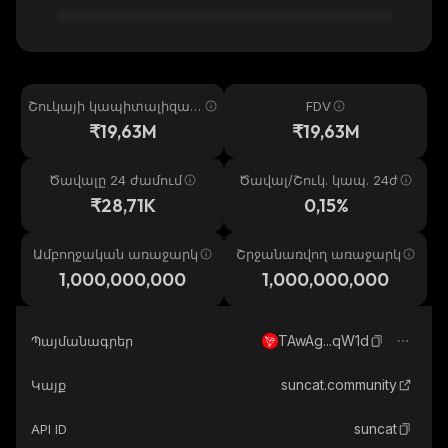
Շուկայի կապիտալիզաց
FDV
իա
₹19,63M
₹19,63M
Ծավալը 24 ժամում
Ծավալ/Շուկ. կապ. 24ժ
₹28,71K
0,15%
Ամբողջական առաջարկ
Շրջանառվող առաջարկ
1,000,000,000
1,000,000,000
TAwAg...qW1d
Պայմանագրեր
suncat.community
Կայք
suncat
API ID