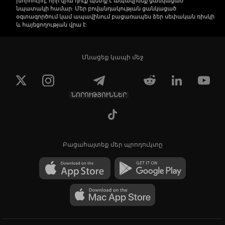
խորհուրդ, որի վրա դուք պետք է ապավինեք ցանկացած
նպատակի համար: Մեր բովանդակության ցանկացած
օգտագործում կամ ապավինում բացառապես ձեր սեփական ռիսկի
և հայեցողության վրա է:
Մնացեք կապի մեջ
ՆՈՐՈՒԹՅՈՒՆՆԵՐ
Բացահայտեք մեր պրոդուկտը