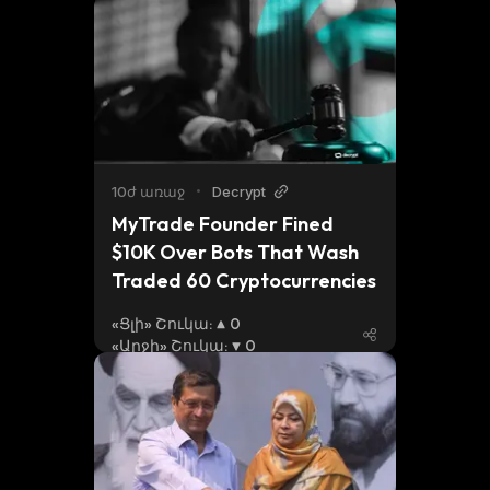
10ժ առաջ
•
Decrypt
MyTrade Founder Fined 
$10K Over Bots That Wash 
Traded 60 Cryptocurrencies
«Ցլի» Շուկա
:
0
«Արջի» Շուկա
:
0