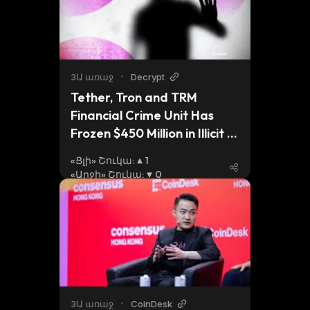
3Ա առաջ
•
Decrypt
Tether, Tron and TRM 
Financial Crime Unit Has 
Frozen $450 Million in Illicit 
Crypto Funds
«Ցլի» Շուկա
:
1
«Արջի» Շուկա
:
0
3Ա առաջ
•
CoinDesk