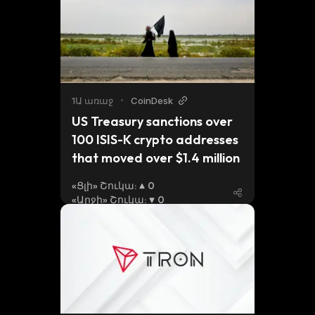
1Ա առաջ
•
CoinDesk
US Treasury sanctions over 
100 ISIS-K crypto addresses 
that moved over $1.4 million
«Ցլի» Շուկա
:
0
«Արջի» Շուկա
:
0