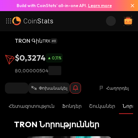
Build with CoinStats’ all-in-one API.
Learn more
Տեսնել բոլոր նորությունները
TRON Գին
TRX
#8
$0,3274
0,11
%
฿0,00000504
Փոխանակել
Հաղորդել
Հետազոտություն
Ֆոնդեր
Շուկաներ
Նորու
TRON Նորություններ