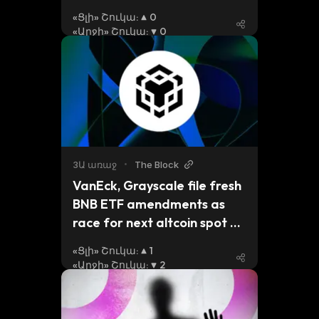
asset on the network
«Ցլի» Շուկա
:
0
«Արջի» Շուկա
:
0
3Ա առաջ
•
The Block
VanEck, Grayscale file fresh 
BNB ETF amendments as 
race for next altcoin spot 
ETF accelerates
«Ցլի» Շուկա
:
1
«Արջի» Շուկա
:
2