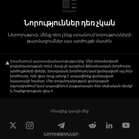
Նորություններ դեռ չկան
Ներողություն, մենք դեռ չենք ստանում նորությունների
թարմացումներ այս արժույթի մասին:
Հրաժարում պատասխանատվությունից
.
Մեր տրամադրած
բովանդակության որևէ մասը չի կազմում ֆինանսական խորհուրդ
արժույթների գների, իրավական խորհուրդ կամ ցանկացած այլ ձևի
խորհուրդ, որի վրա դուք պետք է ապավինեք ցանկացած
նպատակի համար: Մեր բովանդակության ցանկացած
օգտագործում կամ ապավինում բացառապես ձեր սեփական ռիսկի
և հայեցողության վրա է:
Մնացեք կապի մեջ
ՆՈՐՈՒԹՅՈՒՆՆԵՐ