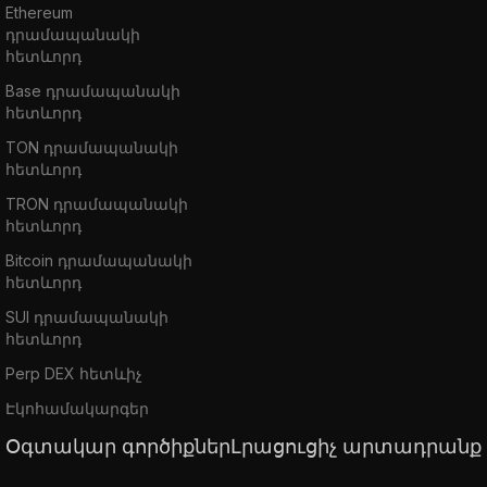
Ethereum
դրամապանակի
հետևորդ
Base դրամապանակի
հետևորդ
TON դրամապանակի
հետևորդ
TRON դրամապանակի
հետևորդ
Bitcoin դրամապանակի
հետևորդ
SUI դրամապանակի
հետևորդ
Perp DEX հետևիչ
Էկոհամակարգեր
Օգտակար գործիքներ
Լրացուցիչ արտադրանք