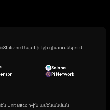
Stats-ում եզակի էջի դիտումներում
P
Solana
tensor
Pi Network
են Unit Bitcoin-ին ամենանման