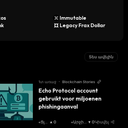
zos
Immutable
nk
Legacy Frax Dollar
Տես ավելին
1տ առաջ
•
Blockchain Stories
Echo Protocol account 
gebruikt voor miljoenen 
phishingaanval
«Ցլ
0
«Արջի»
0
Կիսվել
Ի» Շ
Շուկա
: