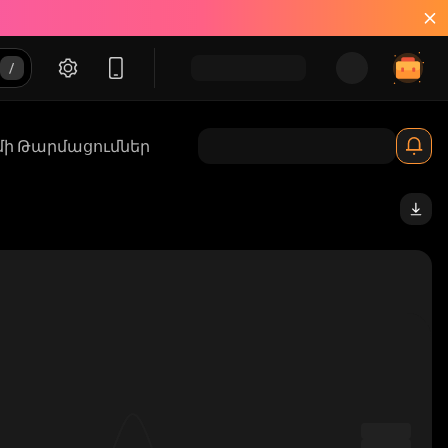
մի Թարմացումներ