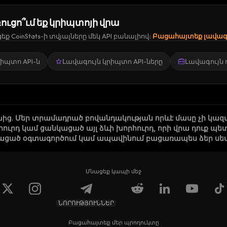
ուցո՞ւմ եք կրիպտոյի վրա
ք CoinStats-ի տվյալները մեկ API բանալիով։
Բացահայտեք լավագո
կրիպտո API-ն
Լավագույն կրիպտո API-ները
Լավագույն
նից
.
Մեր տրամադրած բովանդակության որևէ մասը չի կազ
րհուրդ կամ ցանկացած այլ ձևի խորհուրդ, որի վրա դուք
ացած օգտագործում կամ ապավինում բացառապես ձեր սեփա
Մնացեք կապի մեջ
ՆՈՐՈՒԹՅՈՒՆՆԵՐ
Բացահայտեք մեր պրոդուկտը