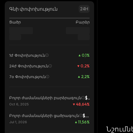
Գնի փոփոխություն
24H
Ցածր
Բարձր
0,1
%
1ժ Փոփոխություն
0,2
%
24ժ Փոփոխություն
2,2
%
7օ Փոփոխություն
$126 087
Բոլոր ժամանակների բարձրագույն
48,64
%
Oct 6, 2025
$58 041
Բոլոր ժամանակների ցածրագույն
11,56
%
Jul 1, 2026
Նշումն