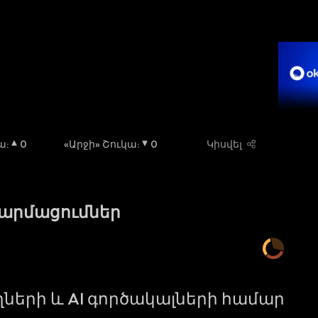
կա
:
0
«Արջի» Շուկա
:
0
Կիսվել
թարմացումներ
ների և AI գործակալների համար