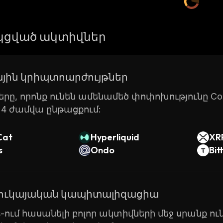
ցված ակտիվներ
յին կրիպտոարժույթներ
րը, որոնք ունեն ամենամեծ փոփոխությունը Coin
24 ժամվա ընթացքում:
Cat
Hyperliquid
XR
s
Ondo
Bit
շուկայական կապիտալիզացիա
ts-ում հասանելի բոլոր ակտիվների մեջ սրանք ուն