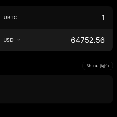
UBTC
USD
Տես ավելին