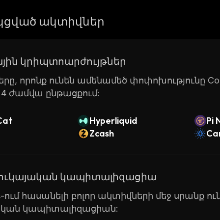
ցված ակտիվներ
յին կրիպտոարժույթներ
րը, որոնք ունեն ամենամեծ փոփոխությունը Coin
24 ժամվա ընթացքում:
Cat
Hyperliquid
Pi 
Zcash
Ca
շուկայական կապիտալիզացիա
ts-ում հասանելի բոլոր ակտիվների մեջ սրանք ուն
ական կապիտալիզացիան: