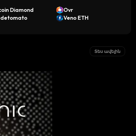
coin Diamond
Ovr
adetomato
Veno ETH
Տես ավելին