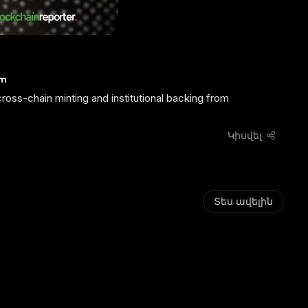
em
cross-chain minting and institutional backing from
Կիսվել
Տես ավելին