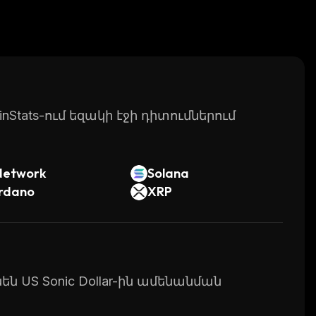
Stats-ում եզակի էջի դիտումներում
Network
Solana
rdano
XRP
են US Sonic Dollar-ին ամենանման