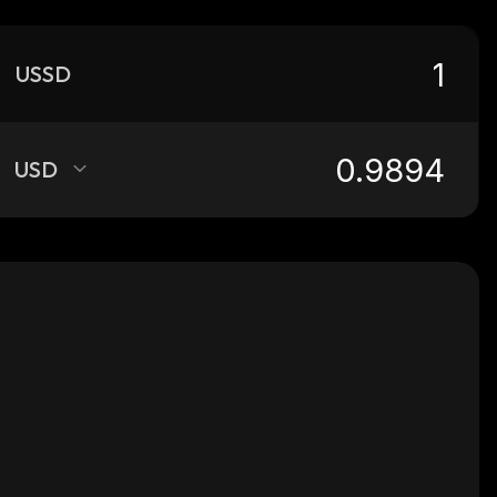
USSD
USD