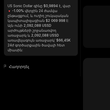
US Sonic Dollar
գինը $0,9894 է, վար
-1.00%
վերջին 24 ժամվա
ընթացքում, և ուղիղ շուկայական
կապիտալիզացիան
$2 069 998
է:
Այն ունի
2,092,088 USSD
արժույթների շրջանառվող
առաջարկ և
2,092,088 USSD
առավելագույն առաջարկ՝
$66,45K
24ժ գործարքային ծավալի հետ
միասին:
Հաղորդել