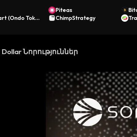
Piteas
Bit
rt (Ondo Token
ChimpStrategy
Tr
tock)
c Dollar Նորություններ