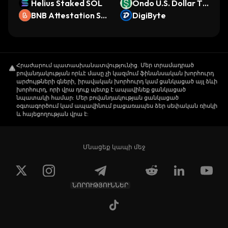
Helius Staked SOL
Ondo U.S. Dollar To
BNB Attestation Se
ken
DigiByte
rvice
Հրաժարում պատասխանատվությունից
.
Մեր տրամադրած
բովանդակության որևէ մասը չի կազմում ֆինանսական խորհուրդ
արժույթների գների, իրավական խորհուրդ կամ ցանկացած այլ ձևի
խորհուրդ, որի վրա դուք պետք է ապավինեք ցանկացած
նպատակի համար: Մեր բովանդակության ցանկացած
օգտագործում կամ ապավինում բացառապես ձեր սեփական ռիսկի
և հայեցողության վրա է:
Մնացեք կապի մեջ
ՆՈՐՈՒԹՅՈՒՆՆԵՐ