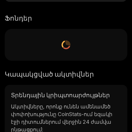
Ֆոնդեր
Կապակցված ակտիվներ
Տրենդային կրիպտոարժույթներ
Ակտիվները, որոնք ունեն ամենամեծ
փոփոխությունը CoinStats-ում եզակի
էջի դիտումներում վերջին 24 ժամվա
ընթացքում: