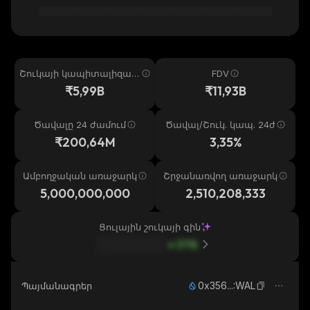
Շուկայի կապիտալիզաց
FDV
իա
₹5,99B
₹11,93B
Ծավալը 24 ժամում
Ծավալ/Շուկ. կապ. 24ժ
₹200,64M
3,35%
Ամբողջական առաջարկ
Շրջանառվող առաջարկ
5,000,000,000
2,510,208,333
Ցուլային շուկայի գին
37
%
0x356...:WAL
Պայմանագրեր