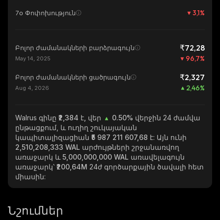
3,1
%
7օ Փոփոխություն
₹72,28
Բոլոր ժամանակների բարձրագույն
96,7
%
May 14, 2025
₹2,327
Բոլոր ժամանակների ցածրագույն
2,46
%
Aug 4, 2026
Walrus
գինը ₹2,384 է, վեր
0.50%
վերջին 24 ժամվա
ընթացքում, և ուղիղ շուկայական
կապիտալիզացիան
₹5 987 211 607,68
է: Այն ունի
2,510,208,333 WAL
արժույթների շրջանառվող
առաջարկ և
5,000,000,000 WAL
առավելագույն
առաջարկ՝
₹200,64M
24ժ գործարքային ծավալի հետ
միասին:
Նշումներ