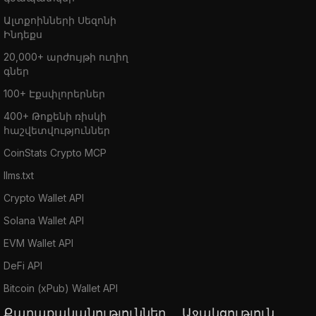
Ալտքոինների Սեզոնի
Ինդեքս
20,000+ արժույթի ուղիղ
գներ
100+ Էքսփլորերներ
400+ Թոքենի ռիսկի
հաշվետվություններ
CoinStats Crypto MCP
llms.txt
Crypto Wallet API
Solana Wallet API
EVM Wallet API
DeFi API
Bitcoin (xPub) Wallet API
Քաղաքականություններ
Աջակցություն