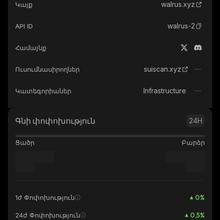
walrus.xyz
Կայք
walrus-2
API ID
Համայնք
suiscan.xyz
Ուսումնասիրողներ
Infrastructure
Կատեգորիաներ
Գնի փոփոխություն
24H
Ցածր
Բարձր
0
%
1ժ Փոփոխություն
0,5
%
24ժ Փոփոխություն