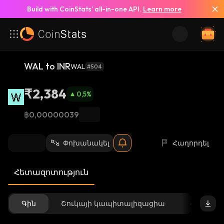
Build with CoinStats’ all-in-one API.
Learn more
WAL to INR
WAL
#504
₹2,384
0,5
%
฿0,00000039
Փոխանակել
Հաղորդել
Հետազոտություն
Գին
Շուկայի կապիտալիզացիա
Հասանե