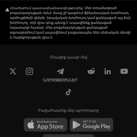
Հրաժարում պատասխանատվությունից
.
Մեր տրամադրած
բովանդակության որևէ մասը չի կազմում ֆինանսական խորհուրդ
արժույթների գների, իրավական խորհուրդ կամ ցանկացած այլ ձևի
խորհուրդ, որի վրա դուք պետք է ապավինեք ցանկացած
նպատակի համար: Մեր բովանդակության ցանկացած
օգտագործում կամ ապավինում բացառապես ձեր սեփական ռիսկի
և հայեցողության վրա է:
Մնացեք կապի մեջ
ՆՈՐՈՒԹՅՈՒՆՆԵՐ
Բացահայտեք մեր պրոդուկտը