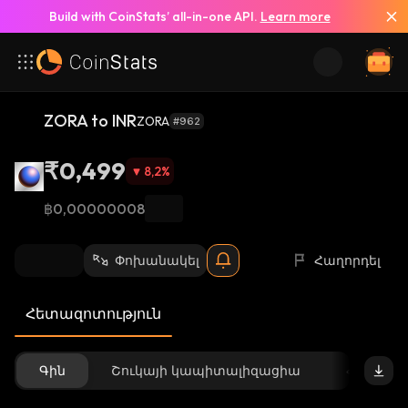
Build with CoinStats’ all-in-one API.
Learn more
ZORA to INR
ZORA
#962
₹0,499
8,2
%
฿0,00000008
Փոխանակել
Հաղորդել
Հետազոտություն
Գին
Շուկայի կապիտալիզացիա
Հասանե