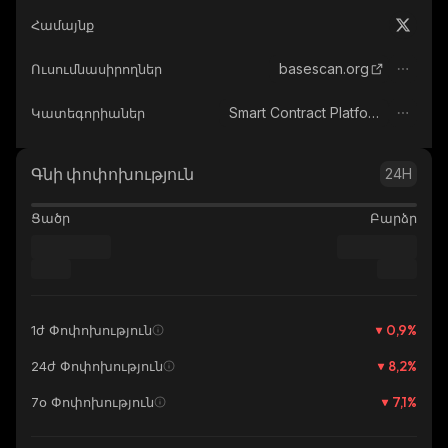
Համայնք
basescan.org
Ուսումնասիրողներ
Smart Contract Platform
Կատեգորիաներ
Գնի փոփոխություն
24H
Ցածր
Բարձր
0,9
%
1ժ Փոփոխություն
8,2
%
24ժ Փոփոխություն
7,1
%
7օ Փոփոխություն