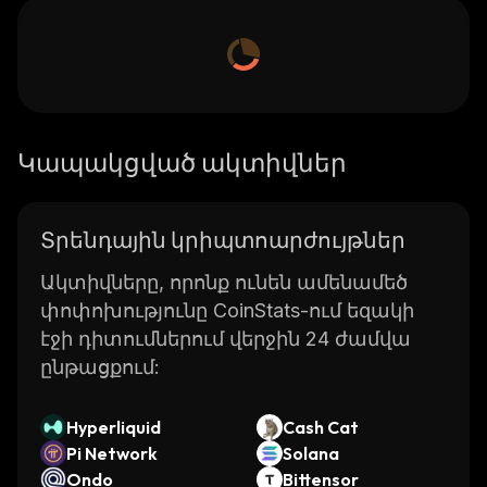
Կապակցված ակտիվներ
Տրենդային կրիպտոարժույթներ
Ակտիվները, որոնք ունեն ամենամեծ
փոփոխությունը CoinStats-ում եզակի
էջի դիտումներում վերջին 24 ժամվա
ընթացքում:
Hyperliquid
Cash Cat
Pi Network
Solana
Ondo
Bittensor