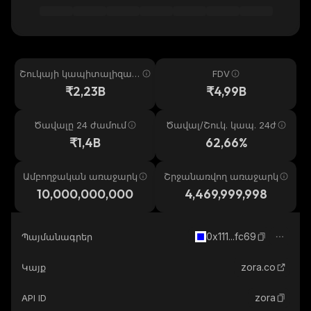
Շուկայի կապիտալիզաց
FDV
իա
₹2,23B
₹4,99B
Ծավալը 24 ժամում
Ծավալ/Շուկ. կապ. 24ժ
₹1,4B
62,66%
Ամբողջական առաջարկ
Շրջանառվող առաջարկ
10,000,000,000
4,469,999,998
0x111...fc69
Պայմանագրեր
zora.co
Կայք
zora
API ID