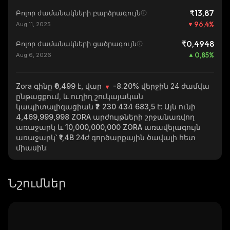
₹13,87
Բոլոր ժամանակների բարձրագույն
96,4
%
Aug 11, 2025
₹0,4948
Բոլոր ժամանակների ցածրագույն
0,85
%
Aug 6, 2026
Zora
գինը ₹0,499 է, վար
-8.20%
վերջին 24 ժամվա
ընթացքում, և ուղիղ շուկայական
կապիտալիզացիան
₹2 230 434 683,5
է: Այն ունի
4,469,999,998 ZORA
արժույթների շրջանառվող
առաջարկ և
10,000,000,000 ZORA
առավելագույն
առաջարկ՝
₹1,4B
24ժ գործարքային ծավալի հետ
միասին:
Նշումներ