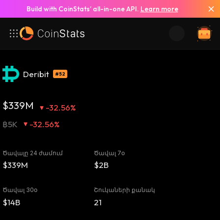
Build with CoinStats’ all-in-one API.
Learn more
Deribit
#52
$339M
-32.56%
฿5K
-32.56%
Ծավալը 24 ժամում
Ծավալ 7օ
$339M
$2B
Ծավալ 30օ
Շուկաների քանակ
$14B
21