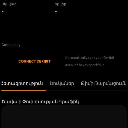
Սկսված
Երկիր
-
-
Community
Automatically sync your Deribit
CONNECT
DERIBIT
account to your portfolio
Հետազոտություն
Շուկաներ
Թիմի Թարմացումն
Ծավալի Փոփոխության Գրաֆիկ