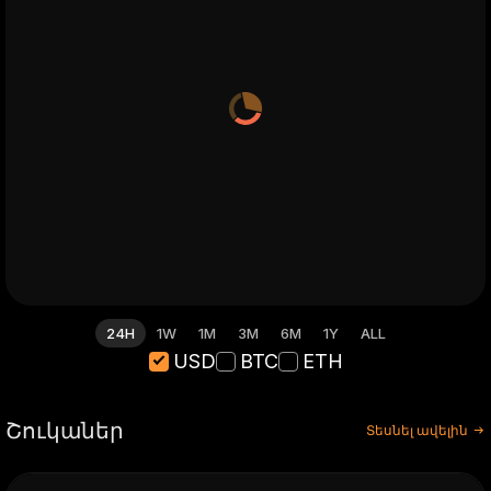
24H
1W
1M
3M
6M
1Y
ALL
USD
BTC
ETH
Շուկաներ
Տեսնել ավելին